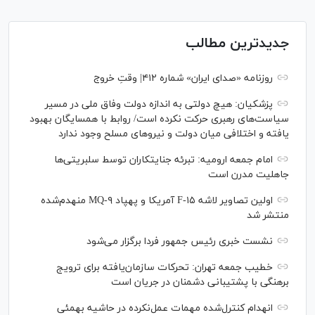
جدیدترین مطالب
روزنامه «صدای ایران» شماره ۴۱۲| وقتِ خروج
پزشکیان: هیچ دولتی به اندازه دولت وفاق ملی در مسیر
سیاست‌های رهبری حرکت نکرده است/ روابط با همسایگان بهبود
یافته و اختلافی میان دولت و نیروهای مسلح وجود ندارد
امام جمعه ارومیه: تبرئه جنایتکاران توسط سلبریتی‌ها
جاهلیت مدرن است
اولین تصاویر لاشه F-۱۵ آمریکا و پهپاد MQ-۹ منهدم‌شده
منتشر شد
نشست خبری رئیس‌ جمهور فردا برگزار می‌شود
خطیب جمعه تهران: تحرکات سازمان‌یافته برای ترویج
برهنگی با پشتیبانی دشمنان در جریان است
انهدام کنترل‌شده مهمات عمل‌نکرده در حاشیه بهمئی