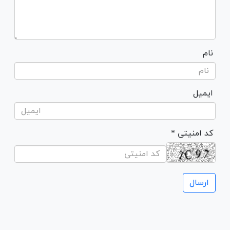
نام
ایمیل
* کد امنیتی