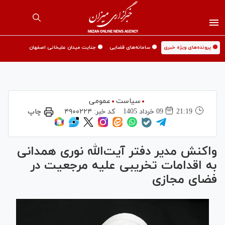
🟡 پرونده‌های ویژه خبری
🟡 سامانه‌های قضایی
🟡 جنایت میدان علیخانی اصفهان
سیاست
عمومی
21:19
09 خرداد 1405
کد خبر:
۴۹۰۰۲۲۴
چاپ
واکنش مدیر دفتر آیت‌الله نوری همدانی
به اقدامات تخریبی علیه مرجعیت در
فضای مجازی