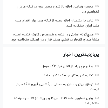
محسن رضایی: اجازه باز شدن مسیر دوم در تنگه هرمز را
نخواهیم داد
نباید به دشمنان اجازه دهیم از تنگه هرمز برای اقدام علیه
ملت ایران استفاده کنند
هیچ‌گونه اصابتی در قشم و بندرعباس گزارش نشده است/
منشأ صدای انفجار در قشم، هدف قرار دادن اهداف متخاصم بود
پربازدیدترین اخبار
رهگیری پهپاد MQ۹ بر فراز تنگه هرمز
تخلیه شهرستان جاسک تکذیب شد
توافق ایران و عمان به معنای بازگشایی فوری تنگه هرمز
نیست
اولین تصاویر لاشه F-۱۵ آمریکا و پهپاد MQ-۹ منهدم‌شده
منتشر شد