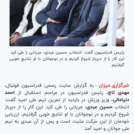
رئیس فدراسیون گفت: انتخاب حسین عبدی، جریانی را طی کرد.
این کار را از دیرباز شروع کردیم و در نوجوانان با او نتایج خوبی
گرفتیم.
خبرگزاری میزان
-
به گزارش سایت رسمی فدراسیون فوتبال،
مهدی تاج
، رئیس فدراسیون در مراسم استقبال از
احمد
دنیامالی
، وزیر ورزش در بازدید از تمرین تیم ملی امید گفت:
انتخاب
حسین عبدی
، جریانی را طی کرد. این کار را از دیرباز
شروع کردیم و در نوجوانان با او نتایج خوبی گرفتیم. ارزیابی
خودمان از این حرکت مثبت است و پس از آن عبدی به تیم
ملی جوانان و امید آمد.