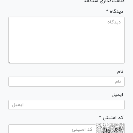
علامت‌گذاری شده‌اند *
* دیدگاه
نام
ایمیل
* کد امنیتی