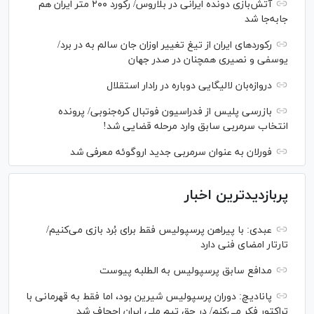
آتش‌بازی دونده ایرانی در بلاروس/ رکورد ۲۰۰ متر ایران هم
جابه‌جا شد
رکورد‌های ایران از تیغ تغییر اوزان جان سالم به در برد/
یوسفی و نصیری همچنان در صدر جهان
دروازه‌بان لالیگایی دوباره در رادار استقلال
بازرسی پلیس از فدراسیون فوتبال کره‌جنوبی/ پرونده
انتخاب سرمربی سابق وارد مرحله قضایی شد!
فورلان به عنوان سرمربی جدید اروگوئه معرفی شد
پربازدیدترین اخبار
عبدی: با پیراهن پرسپولیس فقط برای بُرد بازی می‌کنیم/
تارتار امضای فنی دارد
مدافع سابق پرسپولیس به الطلبه پیوست
پانادیچ: دوران پرسپولیس شیرین بود، اما فقط به قهرمانی با
تراکتور فکر می‌کنم/ در حق تیم ملی ایران اجحاف شد