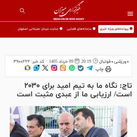
🟡 پرونده‌های ویژه خبری
🟡 سامانه‌های قضایی
🟡 جنایت میدان علیخانی اصفهان
ورزشی
فوتبال
20:19
09 خرداد 1405
کد خبر:
۴۹۰۰۲۲۲
چاپ
تاج: نگاه ما به تیم امید برای ۲۰۳۰
است/ ارزیابی ما از عبدی مثبت است