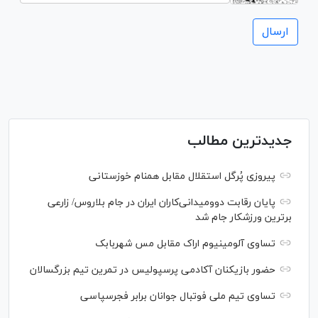
جدیدترین مطالب
پیروزی پُرگل استقلال مقابل همنام خوزستانی
پایان رقابت دوومیدانی‌کاران ایران در جام بلاروس/ زارعی
برترین ورزشکار جام شد
تساوی آلومینیوم اراک مقابل مس شهربابک
حضور بازیکنان آکادمی پرسپولیس در تمرین تیم بزرگسالان
تساوی تیم ملی فوتبال جوانان برابر فجرسپاسی