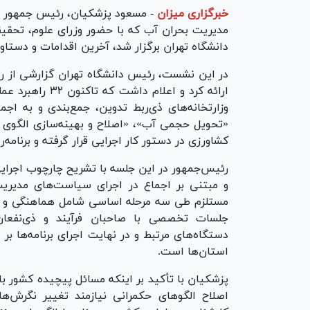
خبرگزاری میزان
-
مسعود پزشکیان، رئیس جمهور د
مدیریت بحران آب که با حضور وزرای علوم، تحقیق
دانشگاه تهران برگزار شد، آخرین اقدامات و دستاورد
در این نشست، رئیس دانشگاه تهران گزارشی از رو
ارائه کرد و اعل
وزارتخانه‌های ذی‌ربط تدوین، جمع‌بندی و به 
«تحویل حجمی آب»، «اصلاح و بهینه‌سازی الگوی
کشاورزی در دستور کار اجرایی قرار گرفته و برنامه‌ر
رئیس‌جمهور در این جلسه با تشریح چارچوب اجرایی
و مبتنی بر اجماع در اجرای سیاست‌های مدیریت 
مستلزم طی سه مرحله اساسی شامل هماهنگی و هم‌ا
جلسات تخصصی با صاحبان فرآیند و ذی‌نفعان، 
دستگاه‌های مرتبط و در نهایت اجرای برنامه‌ها 
استان‌ها است.
پزشکیان با تأکید بر اینکه مسائل پیچیده کشور ب
اصلاح الگو‌های حکمرانی نیازمند تغییر نگرش‌ه