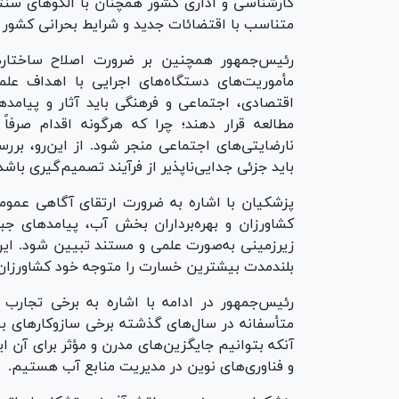
کارشناسی و اداری کشور همچنان با الگو‌های سنت
متناسب با اقتضائات جدید و شرایط بحرانی کشور مور
رئیس‌جمهور همچنین بر ضرورت اصلاح ساختار‌ه
مأموریت‌های دستگاه‌های اجرایی با اهداف علم
اقتصادی، اجتماعی و فرهنگی باید آثار و پیامد
مطالعه قرار دهند؛ چرا که هرگونه اقدام صرفاً
نارضایتی‌های اجتماعی منجر شود. از این‌رو، بر
باید جزئی جدایی‌ناپذیر از فرآیند تصمیم‌گیری باشد
پزشکیان با اشاره به ضرورت ارتقای آگاهی عموم
کشاورزان و بهره‌برداران بخش آب، پیامد‌های جبرا
زیرزمینی به‌صورت علمی و مستند تبیین شود. این ا
بلندمدت بیشترین خسارت را متوجه خود کشاورزان 
رئیس‌جمهور در ادامه با اشاره به برخی تجارب
متأسفانه در سال‌های گذشته برخی سازوکار‌های بو
آنکه بتوانیم جایگزین‌های مدرن و مؤثر برای آن ا
و فناوری‌های نوین در مدیریت منابع آب هستیم.