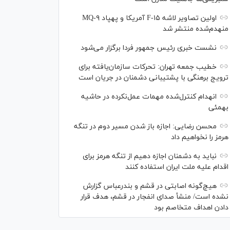
اولین تصاویر لاشه F-۱۵ آمریکا و پهپاد MQ-۹
منهدم‌شده منتشر شد
نشست خبری رئیس‌ جمهور فردا برگزار می‌شود
خطیب جمعه تهران: تحرکات سازمان‌یافته برای
ترویج برهنگی با پشتیبانی دشمنان در جریان است
انهدام کنترل‌شده مهمات عمل‌نکرده در حاشیه
بهمئی
محسن رضایی: اجازه باز شدن مسیر دوم در تنگه
هرمز را نخواهیم داد
نباید به دشمنان اجازه دهیم از تنگه هرمز برای
اقدام علیه ملت ایران استفاده کنند
هیچ‌گونه اصابتی در قشم و بندرعباس گزارش
نشده است/ منشأ صدای انفجار در قشم، هدف قرار
دادن اهداف متخاصم بود