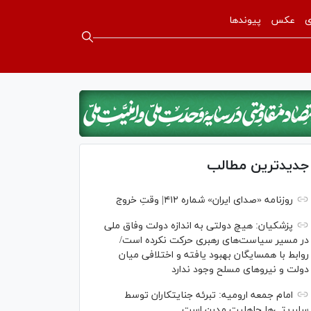
ی
عکس
پیوندها
جدیدترین مطالب
روزنامه «صدای ایران» شماره ۴۱۲| وقتِ خروج
پزشکیان: هیچ دولتی به اندازه دولت وفاق ملی
در مسیر سیاست‌های رهبری حرکت نکرده است/
روابط با همسایگان بهبود یافته و اختلافی میان
دولت و نیروهای مسلح وجود ندارد
امام جمعه ارومیه: تبرئه جنایتکاران توسط
سلبریتی‌ها جاهلیت مدرن است