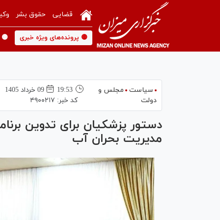
قضایی
حقوق بشر
وکی
🟡 پرونده‌های ویژه خبری
🟡 
سیاست
مجلس و
19:53
09 خرداد 1405
دولت
کد خبر:
۴۹۰۰۲۱۷
دستور پزشکیان برای تدوین برنام
مدیریت بحران آب