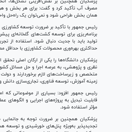
پزشکیان همچنین بر نقش‌آفرینی تشکل‌ها، ات
مصرف آب تأکید کرد و گفت: برای هر بخش و هر گ
همان بخش طراحی شود و نمی‌توان یک راه‌حل واحد ر
رئیس جمهور با تأکید بر ضرورت توسعه کشاورزی دان
برنامه‌ریزی برای توسعه کشت‌های گلخانه‌ای پیش
تولید باید با جدیت دنبال شود. استفاده از تجر
حداکثری بهره‌وری محصولات کشاورزی با حداقل مص
پزشکیان دانشگاه‌ها را یکی از ارکان اصلی تحقق ا
نظری و پژوهشی، به عرصه اجرا و حل مسائل کشور 
متخصص و زیرساخت‌های لازم برخوردارند و دولت ن
زمینه آموزش، توسعه فناوری، تجاری‌سازی دانش و 
رئیس جمهور افزود: بسیاری از موضوعاتی که امرو
قابلیت تبدیل به پروژه‌های اجرایی و الگو‌های عم
مؤثر استفاده شود.
پزشکیان همچنین بر ضرورت توجه به جانمایی صحیح
تجدیدپذیر به‌ویژه پنل‌های خورشیدی و توسعه هم