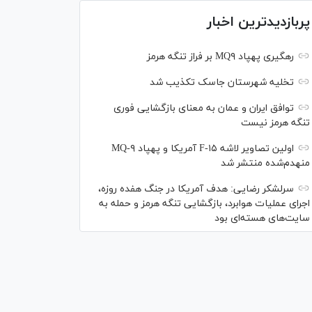
پربازدیدترین اخبار
رهگیری پهپاد MQ۹ بر فراز تنگه هرمز
تخلیه شهرستان جاسک تکذیب شد
توافق ایران و عمان به معنای بازگشایی فوری
تنگه هرمز نیست
اولین تصاویر لاشه F-۱۵ آمریکا و پهپاد MQ-۹
منهدم‌شده منتشر شد
سرلشکر رضایی: هدف آمریکا در جنگ هفده روزه،
اجرای عملیات هوابرد، بازگشایی تنگه هرمز و حمله به
سایت‌های هسته‌ای بود