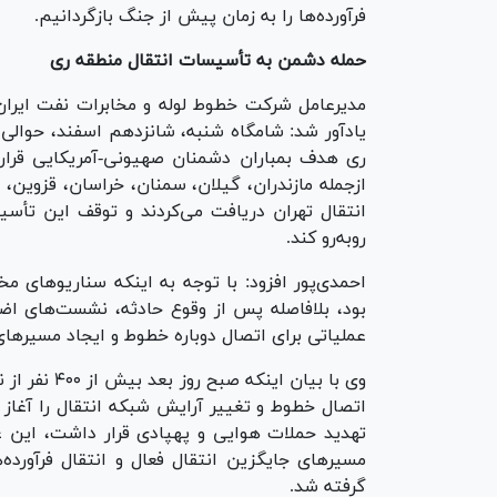
فرآورده‌ها را به زمان پیش از جنگ بازگردانیم.
حمله دشمن به تأسیسات انتقال منطقه ری
ری هدف بمباران دشمنان صهیونی-آمریکایی قرار
ازجمله مازندران، گیلان، سمنان، خراسان، قزوین، 
انتقال تهران دریافت می‌کردند و توقف این تأ
روبه‌رو کند.
احمدی‌پور افزود: با توجه به اینکه سناریو‌های
بود، بلافاصله پس از وقوع حادثه، نشست‌های اض
عملیاتی برای اتصال دوباره خطوط و ایجاد مسیر‌ها
وی با بیان ا
اتصال خطوط و تغییر آرایش شبکه انتقال را آغاز
مسیر‌های جایگزین انتقال فعال و انتقال فرآورد
گرفته شد.