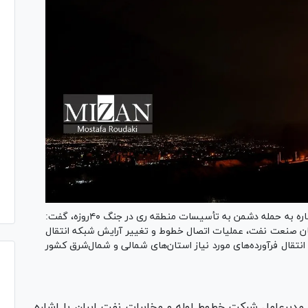
مدیرعامل شرکت خطوط لوله و مخابرات نفت ایران با اشاره به حمله دشمن به تأسیسات منطقه ری در جنگ ۴۰روزه، گفت:
کنان صنعت نفت، عملیات اتصال خطوط و تغییر آرایش شبکه انتقال
گزین فعال و انتقال فرآورده‌های مورد نیاز استان‌های شمالی و شمال‌شرق کشور
 مدیرعامل شرکت خطوط لوله و مخابرات نفت ایران با اشاره