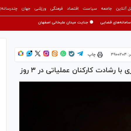
ل آنلاین
جامعه
سیاست
اقتصاد
فرهنگی
ورزشی
جهان
چندرسانه‌ا
سامانه‌های قضایی
🟡 جنایت میدان علیخانی اصفهان
ر:
۴۹۰۰۲۰۴
چاپ
ا رشادت کارکنان عملیاتی در ۳ روز