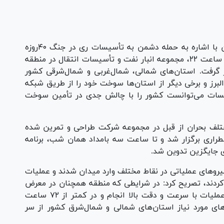
مدیرعامل شرکت خطوط لوله و مخابرات نفت ایران با اشاره به حمله دشمن به تأسیسات ری در جنگ ۴۰روزه
یادآور شد: شامگاه شنبه، شانزدهم اسفند، حوالی ساعت ۲۲، مجموعه انبار نفت و تأسیسات انتقال در منطقه
 گرفت. استان‌های شمالی، شمال‌غربی و شمال‌شرقی کشور
البرز و برخی دیگر از استان‌ها سوخت خود را از طریق شبکه
سیسات می‌توانست کشور را با چالش جدی در تأمین سوخت
 مختلف بحران از قبل در مجموعه شرکت طراحی و تمرین شده
طراری برگزار شد و تا ساعت سه بامداد همان شب، برنامه
ی جایگزین تدوین شد.
ینکه صبح روز بعد بیش از ۴۰۰ نفر از نیرو‌های عملیاتی در نقاط مختلف وارد میدان شدند و عملیات
 کردند، تصریح کرد: در شرایطی که منطقه همچنان در معرض
تهدید حملات هوایی و پهپادی قرار داشت، این عملیات با سرعت و دقت بالا انجام و در کمتر از ۷۲ ساعت
ه‌های مورد نیاز استان‌های شمالی و شمال‌شرق کشور از سر