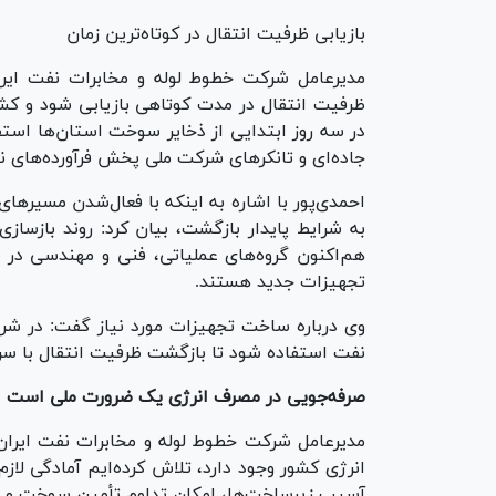
بازیابی ظرفیت انتقال در کوتاه‌ترین زمان
مدیرعامل شرکت خطوط لوله و مخابرات نفت ایرا
ظرفیت انتقال در مدت کوتاهی بازیابی شود و کش
در سه روز ابتدایی از ذخایر سوخت استان‌ها است
جاده‌ای و تانکر‌های شرکت ملی پخش فرآورده‌های 
احمدی‌پور با اشاره به اینکه با فعال‌شدن مسیر‌
به شرایط پایدار بازگشت، بیان کرد: روند بازسا
هم‌اکنون گروه‌های عملیاتی، فنی و مهندسی در ح
تجهیزات جدید هستند.
وی درباره ساخت تجهیزات مورد نیاز گفت: در ش
نفت استفاده شود تا بازگشت ظرفیت انتقال با س
صرفه‌جویی در مصرف انرژی یک ضرورت ملی است
مدیرعامل شرکت خطوط لوله و مخابرات نفت ایران 
انرژی کشور وجود دارد، تلاش کرده‌ایم آمادگی لازم
آسیب زیرساخت‌ها، امکان تداوم تأمین سوخت و فرآ