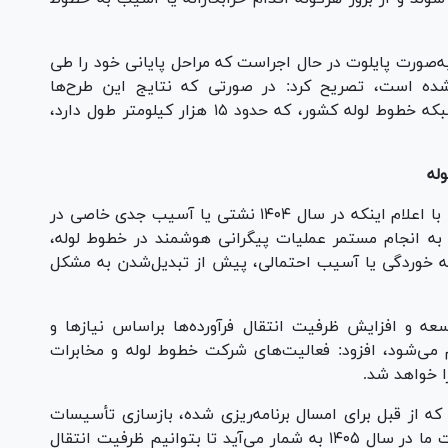
 به‌صورت پایلوت در حال اجراست که مراحل پایانی خود را طی
ام شده است، تصریح کرد: در صورتی که نتایج این طرح‌ها
موفقیت‌آمیز باشد، این فناوری به‌تدریج در کل شبکه خطوط لوله کشور، که حدود ۱۵ هزار کیلومتر طول دارد،
له
مدیرعامل شرکت خطوط لوله و مخابرات نفت ایران با اعلام اینکه در سال ۱۴۰۴ نشتی یا آسیب جدی خاصی در
ه انجام مستمر عملیات پیگرانی هوشمند در خطوط لوله،
 خوردگی یا آسیب احتمالی، پیش از تبدیل‌شدن به مشکل
وسعه و افزایش ظرفیت انتقال فرآورده‌ها براساس نیاز‌ها و
می‌شود، افزود: فعالیت‌های شرکت خطوط لوله و مخابرات
را خواهد شد.
 که از قبل برای امسال برنامه‌ریزی شده، بازسازی تأسیسات
آسیب‌دیده منطقه ری مهم‌ترین اولویت و مأموریت ما در سال ۱۴۰۵ به شمار می‌آید تا بتوانیم ظرفیت انتقال