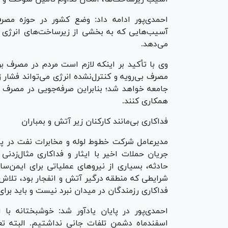
احمدی‌پور ادامه داد: وضع کشور در حوزه م
آسیب‌هایی که به بخشی از زیرساخت‌های انرژی
می‌دهد.
وی با تأکید بر اینکه لازم است مردم در مصرف برق
مصرف بی‌رویه و کنترل‌نشده انرژی می‌تواند فشار 
جامعه خواهد شد؛ بنابراین صرفه‌جویی در مصرف 
همکاری کنند.
فداکاری بی‌مانند کارکنان زیر آتش و بمباران
مدیرعامل شرکت خطوط لوله و مخابرات نفت در پای
جریان حملات اخیر با ایثار و فداکاری مثال‌زد
حادثه، بسیاری از نیرو‌های عملیاتی برای ایمن‌
شرایطی که منطقه درگیر آتش و انفجار بود، تلاش ک
فداکاری رزمندگان در میدان نبرد نیست و باید برا
احمدی‌پور در پایان یادآور شد: خوشبختانه با
اسفندماه دشمن تلفات جانی نداشتیم. البته تع