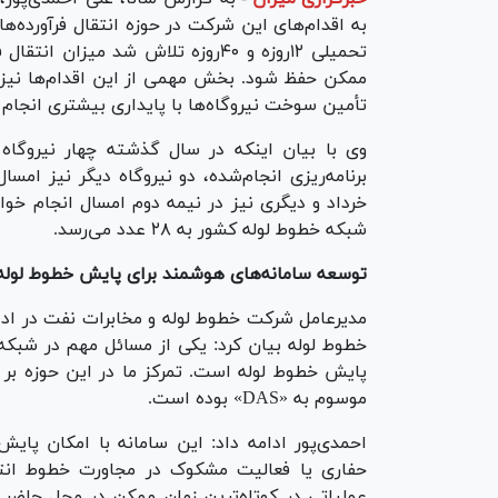
تحمیلی ۱۲روزه و ۴۰روزه تلاش شد می
ممکن حفظ شود. بخش مهمی از این اقدام‌ها نیز د
تأمین سوخت نیروگاه‌ها با پایداری بیشتری انجام 
وی با بیان اینکه در سال گذشته چهار نیروگا
برنامه‌ریزی انجام‌شده، دو نیروگاه دیگر نیز ام
خرداد و دیگری نیز در نیمه دوم امسال انجام خواه
شبکه خطوط لوله کشور به ۲۸ عدد می‌رسد.
توسعه سامانه‌های هوشمند برای پایش خطوط لوله
مدیرعامل شرکت خطوط لوله و مخابرات نفت در ادا
خطوط لوله بیان کرد: یکی از مسائل مهم در شبکه 
پایش خطوط لوله است. تمرکز ما در این حوزه بر 
موسوم به «DAS» بوده است.
احمدی‌پور ادامه داد: این سامانه با امکان پای
حفاری یا فعالیت مشکوک در مجاورت خطوط انتقال
عملیاتی در کوتاه‌ترین زمان ممکن در محل حاضر ش