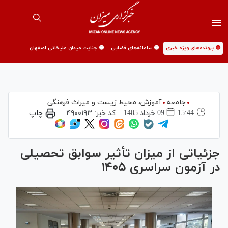
🟡 پرونده‌های ویژه خبری
🟡 سامانه‌های قضایی
🟡 جنایت میدان علیخانی اصفهان
جامعه
آموزش،‌ محیط زیست و میراث فرهنگی
15:44
09 خرداد 1405
کد خبر:
۴۹۰۰۱۹۳
چاپ
جزئیاتی از میزان تأثیر سوابق تحصیلی
در آزمون سراسری ۱۴۰۵