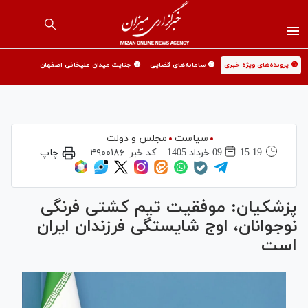
🟡 پرونده‌های ویژه خبری
🟡 سامانه‌های قضایی
🟡 جنایت میدان علیخانی اصفهان
سیاست
مجلس و دولت
15:19
09 خرداد 1405
کد خبر:
۴۹۰۰۱۸۶
چاپ
پزشکیان: موفقیت تیم کشتی فرنگی
نوجوانان، اوج شایستگی فرزندان ایران
است