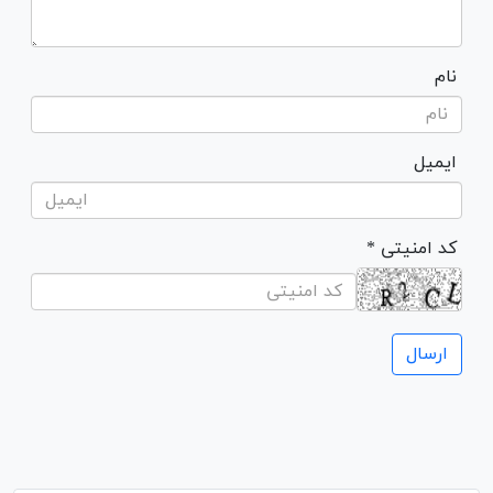
نام
ایمیل
* کد امنیتی