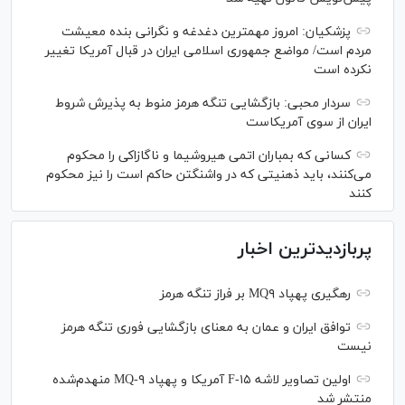
پزشکیان: امروز مهمترین دغدغه و نگرانی بنده معیشت
مردم است/ مواضع جمهوری اسلامی ایران در قبال آمریکا تغییر
نکرده است
سردار محبی: بازگشایی تنگه هرمز منوط به پذیرش شروط
ایران از سوی آمریکاست
کسانی که بمباران اتمی هیروشیما و ناگازاکی را محکوم
می‌کنند، باید ذهنیتی که در واشنگتن حاکم است را نیز محکوم
کنند
پربازدیدترین اخبار
رهگیری پهپاد MQ۹ بر فراز تنگه هرمز
توافق ایران و عمان به معنای بازگشایی فوری تنگه هرمز
نیست
اولین تصاویر لاشه F-۱۵ آمریکا و پهپاد MQ-۹ منهدم‌شده
منتشر شد