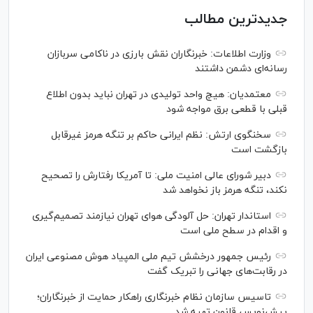
جدیدترین مطالب
وزارت اطلاعات: خبرنگاران نقش بارزی در ناکامی سربازان
رسانه‌ای دشمن داشتند
معتمدیان: هیچ واحد تولیدی در تهران نباید بدون اطلاع
قبلی با قطعی برق مواجه شود
سخنگوی ارتش: نظم ایرانی حاکم بر تنگه هرمز غیرقابل
بازگشت است
دبیر شورای عالی امنیت ملی: تا آمریکا رفتارش را تصحیح
نکند، تنگه هرمز باز نخواهد شد
استاندار تهران: حل آلودگی هوای تهران نیازمند تصمیم‌گیری
و اقدام در سطح ملی است
رئیس جمهور درخشش تیم ملی المپیاد هوش مصنوعی ایران
در رقابت‌های جهانی را تبریک گفت
تاسیس سازمان نظام خبرنگاری راهکار حمایت از خبرنگاران؛
پیش‌نویس قانون تهیه شد