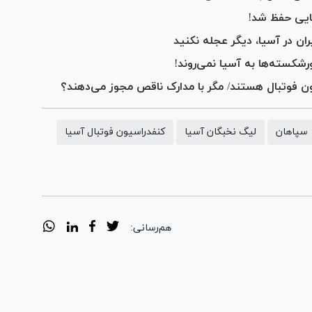
یایی حفظ شد!
ن در آسیا، دیگر عجله نکنید
کسته‌ها به آسیا نمی‌روند!
فوتبال هستند/ مگر با مدارک ناقص مجوز می‌‎دهند؟
سپاهان
لیگ نخبگان آسیا
کنفدراسیون فوتبال آسیا
هم‌رسانی: