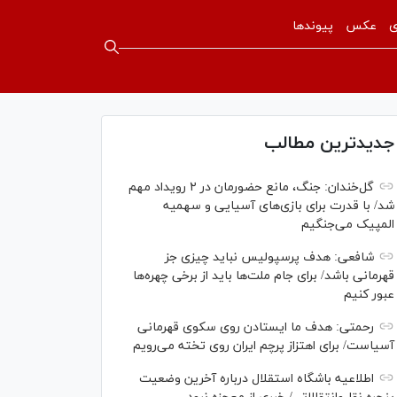
ی
عکس
پیوندها
جدیدترین مطالب
گل‌خندان: جنگ، مانع حضورمان در ۲ رویداد مهم
شد/ با قدرت برای بازی‌های آسیایی و سهمیه
المپیک می‌جنگیم
شافعی: هدف پرسپولیس نباید چیزی جز
قهرمانی باشد/ برای جام ملت‌ها باید از برخی چهره‌ها
عبور کنیم
رحمتی: هدف ما ایستادن روی سکوی قهرمانی
آسیاست/ برای اهتزاز پرچم ایران روی تخته می‌رویم
اطلاعیه باشگاه استقلال درباره آخرین وضعیت