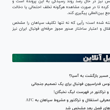
س نیز در حال رصد روند رسیدگی به این پرونده است و
حقوقی برای ارسال به AFC و FIFA آماده کرده تا در صورت مشاهده هرگونه تخلف احتمالی یا دخالت
ع بین‌المللی پیگیری کند.
وخته شده است؛ رأیی که نه تنها تکلیف سپاهان را مشخص
لال و اعتبار ساختار صدور مجوز حرفه‌ای فوتبال ایران نیز
مسیر بازگشت به آسیا؟
س فدراسیون فوتبال برای یک تصمیم جنجالی
و تراکتور در فهرست لیگ نخبگان!
 استقلال و تراکتور و مشروط سپاهان به AFC
بت‌های فصل بعد مشخص شد