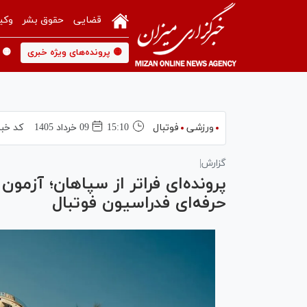
قضایی
حقوق بشر
وکی
🟡 پرونده‌های ویژه خبری
🟡 
ورزشی
فوتبال
15:10
09 خرداد 1405
کد خبر
گزارش|
پرونده‌ای فراتر از سپاهان؛ آزمون
حرفه‌ای فدراسیون فوتبال