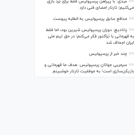
عبدی: با پیراهن پرسپولیس فقط برای بُرد بازی
می‌کنیم/ تارتار امضای فنی دارد
مدافع سابق پرسپولیس به الطلبه پیوست
پانادیچ: دوران پرسپولیس شیرین بود، اما فقط
به قهرمانی با تراکتور فکر می‌کنم/ در حق تیم ملی
ایران اجحاف شد
چند خبر از پرسپولیس
سرمربی جوانان پرسپولیس: هدف ما قهرمانی و
بازیکن‌سازی است/ به موفقیت تارتار خوشبینم