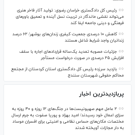
رئیس کل دادگستری خراسان رضوی: تولید آثار فاخر هنری
می‌تواند نقشی ماندگار در تربیت نسل آینده و تعمیق باور‌های
فرهنگی و دینی جامعه ایفا کند
کاهش ۱۰ درصدی جمعیت کیفری زندان‌های بوشهر/ ۶۲ درصد
زندانیان واجد شرایط شاغل هستند
جزئیات مصوبه تمدید یک‌ساله قرارداد‌های اجاره با سقف
افزایش ۲۵ درصدی در صورت درخواست مستأجر
بازدید سرزده رئیس کل دادگستری استان کردستان از مجتمع
محاکم حقوقی شهرستان سنندج
پربازدیدترین اخبار
۲ عامل مهم صهیونیست‌ها در جنگ‌های ۱۲ روزه و ۴۰ روزه به
سزای اعمال خود رسیدند/ امید بهزاد و پوریا صفوت به جرم ارسال
مختصات مکان‌های حساس نظامی و امنیتی برای افسران موساد
به دار مجازات آویخته شدند