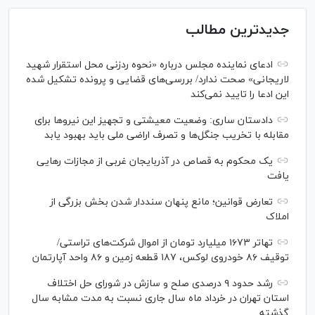
جدیدترین مطالب
ادعای نماینده مجلس درباره «نحوه ردزنی محل استقرار شهید
لاریجانی» صحت ندارد/ بررسی‌های قضایی و پرونده تشکیل شده
این ادعا را تایید نمی‌کند
دادستان ساری: وضعیت معیشتی و تجهیز این نیرو‌ها برای
مقابله با تخریب جنگل‌ها و تصرف اراضی ملی باید بهبود یابد
یک محکوم به قصاص در آذربایجان‌ غربی از مجازات رهایی
یافت
تعارض قوانین؛ مانع پنهان سنددار شدن بخش بزرگی از
املاک
تهاتر ۱۶۷۳ میلیارد تومان از اموال شرکت‌های تراستی/
توقیف ۸۶ خودروی لوکس، ۱۸۷ قطعه زمین و ۸۶ واحد آپارتمان
رشد حدود ۹ درصدی صلح و سازش در شورای حل اختلاف
استان تهران در خرداد ماه سال جاری نسبت به مدت مشابه سال
گذشته