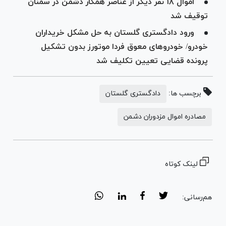
اموال ۱۸ نفر دیگر از عناصر همکار دشمن در سمنان
توقیف شد
ورود دادگستری گلستان به حل مشکل خریداران
خودرو/ خودرو‌های معوق فردا موتورز بدون تشکیل
پرونده قضایی تعیین تکلیف شد
برچسب ها:
دادگستری گلستان
مصادره اموال مزدوران دشمن
لینک کوتاه
هم‌رسانی: