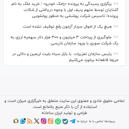
برگزاری رسیدگی به پرونده «رامک خودرو» / خرید ملک به نام
آشنایان توسط متهم ردیف اول با وجوه دریافتی از شکات
پرونده/ تاسیس شرکت پوششی به منظور پولشویی
هیچ یک از اموال سردار آزمون رفع توقیف نشده است
جلوگیری از پرداخت ۳ میلیون و ۴۰۰ هزار دلار سهمیه ارزی به
یک شرکت صوری با ورود سازمان بازرسی
رئیس سازمان تعزیرات: با بازار سیاه بلیت اربعین و دلالی در
مرز‌ها قاطعانه برخورد می‌کنیم
تمامی حقوق مادی و معنوی این سایت متعلق به خبرگزاری میزان است و
استفاده از آن با ذکر منبع بلامانع است.
طراحی و تولید
ایران سامانه
پیوندها
تماس با ما
درباره ما