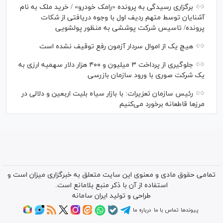
برگزاری رسیدگی به پرونده «رامک خودرو» / خرید ملک به نام
آشنایان توسط متهم ردیف اول با وجوه دریافتی از شکات
پرونده/ تاسیس شرکت پوششی به منظور پولشویی
هیچ یک از اموال سردار آزمون رفع توقیف نشده است
جلوگیری از پرداخت ۳ میلیون و ۴۰۰ هزار دلار سهمیه ارزی به
یک شرکت صوری با ورود سازمان بازرسی
رئیس سازمان تعزیرات: با بازار سیاه بلیت اربعین و دلالی در
مرز‌ها قاطعانه برخورد می‌کنیم
تمامی حقوق مادی و معنوی این سایت متعلق به خبرگزاری میزان است و
استفاده از آن با ذکر منبع بلامانع است.
طراحی و تولید
ایران سامانه
پیوندها
تماس با ما
درباره ما