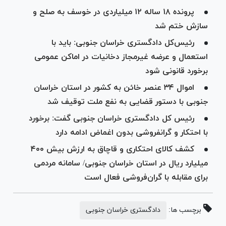
پرونده ۱۸ ساله ۱۲ میلیاردی در خوسف به صلح و
سازش ختم شد
رئیس‌کل دادگستری خراسان جنوبی: باید با
استعمال و عرضه غیرمجاز دخانیات در اماکن عمومی
برخورد قانونی شود
اموال ۳۴ عنصر خائن به کشور در استان خراسان
جنوبی با دستور قضایی به نفع ملت توقیف شد
رئیس کل دادگستری خراسان جنوبی گفت: برخورد
با احتکار و گرانفروشی بدون اغماض ادامه دارد
کشف کالای احتکاری و قاچاق به ارزش بیش ۴۰۰
میلیارد ریال در استان خراسان جنوبی/ سامانه مردمی
برای مقابله با گران‌فروشی فعال است
برچسب ها:
دادگستری خراسان جنوبی