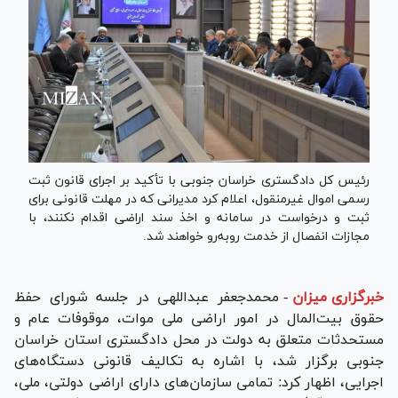
رئیس کل دادگستری خراسان جنوبی با تأکید بر اجرای قانون ثبت
رسمی اموال غیرمنقول، اعلام کرد مدیرانی که در مهلت قانونی برای
ثبت و درخواست در سامانه و اخذ سند اراضی اقدام نکنند، با
مجازات انفصال از خدمت روبه‌رو خواهند شد.
خبرگزاری میزان
-
محمدجعفر عبداللهی در جلسه شورای حفظ
حقوق بیت‌المال در امور اراضی ملی موات، موقوفات عام و
مستحدثات متعلق به دولت در محل دادگستری استان خراسان
جنوبی برگزار شد، با اشاره به تکالیف قانونی دستگاه‌های
اجرایی، اظهار کرد: تمامی سازمان‌های دارای اراضی دولتی، ملی،