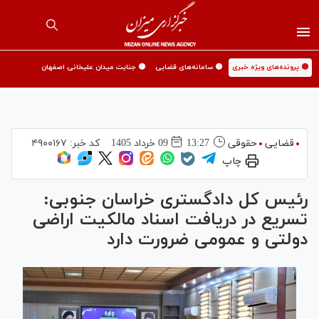
🟡 پرونده‌های ویژه خبری
🟡 سامانه‌های قضایی
🟡 جنایت میدان علیخانی اصفهان
قضایی
حقوقی
13:27
09 خرداد 1405
کد خبر:
۴۹۰۰۱۶۷
چاپ
رئیس کل دادگستری خراسان جنوبی:
تسریع در دریافت اسناد مالکیت اراضی
دولتی و عمومی ضرورت دارد