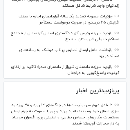
زندانیان واجد شرایط شاغل هستند
جزئیات مصوبه تمدید یک‌ساله قرارداد‌های اجاره با سقف
افزایش ۲۵ درصدی در صورت درخواست مستأجر
بازدید سرزده رئیس کل دادگستری استان کردستان از مجتمع
محاکم حقوقی شهرستان سنندج
بازداشت عامل ارسال تصاویر پرتاب موشک به رسانه‌های
معاند در یزد
بازدید سرزده دادستان شیراز از دادسرای صدرا/ تاکید بر ارتقای
کیفیت پاسخ‌گویی به مراجعان
پربازدیدترین اخبار
۲ عامل مهم صهیونیست‌ها در جنگ‌های ۱۲ روزه و ۴۰ روزه به
سزای اعمال خود رسیدند/ امید بهزاد و پوریا صفوت به جرم ارسال
مختصات مکان‌های حساس نظامی و امنیتی برای افسران موساد
به دار مجازات آویخته شدند