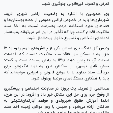
تعرض و تصرف غیرقانونی جلوگیری شود.
وی همچنین با اشاره به وضعیت اراضی شهری افزود:
شهرداری‌ها باید در خصوص اراضی عمومی از جمله بوستان‌ها و
فضا‌های مورد استفاده مردم، به‌سرعت نسبت به اخذ سند
مالکیت اقدام کنند، چرا که تأخیر در این امر می‌تواند زمینه‌ساز
ادعا‌های اشخاص و تضییع حقوق بیت‌المال شود.
رئیس کل دادگستری استان یکی از چالش‌های مهم را وجود ۱۶
هزار واحد مسکن مهر فاقد سند مالکیت دانست که اقدامات
احداث آن تا پایان دهه ۱۳۹۰ به پایان رسیده است و گفت:
بخش قابل توجهی از ساکنان این واحد‌ها انگیزه‌ای برای
دریافت سند ندارند یا با موانع قانونی و اجرایی مواجه‌اند که
باید با همکاری دستگاه‌های مرتبط برطرف شود.
عبداللهی از تعریف یک پروژه در معاونت اجتماعی و پیشگیری
از وقوع جرم برای حل این مشکل خبر داد و افزود: در این طرح،
ابتدا آموزش حقوق شهروندی و قواعد آپارتمان‌نشینی به
ساکنان ارائه می‌شود و سپس با رفع موانع، زمینه اخذ سند
مالکیت برای این واحد‌ها فراهم خواهد شد.