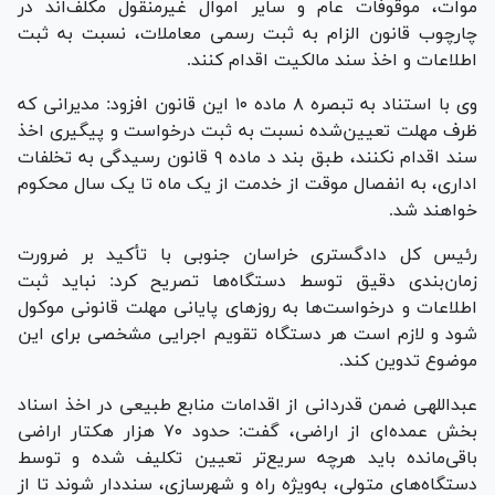
موات، موقوفات عام و سایر اموال غیرمنقول مکلف‌اند در
چارچوب قانون الزام به ثبت رسمی معاملات، نسبت به ثبت
اطلاعات و اخذ سند مالکیت اقدام کنند.
وی با استناد به تبصره ۸ ماده ۱۰ این قانون افزود: مدیرانی که
ظرف مهلت تعیین‌شده نسبت به ثبت درخواست و پیگیری اخذ
سند اقدام نکنند، طبق بند د ماده ۹ قانون رسیدگی به تخلفات
اداری، به انفصال موقت از خدمت از یک ماه تا یک سال محکوم
خواهند شد.
رئیس کل دادگستری خراسان جنوبی با تأکید بر ضرورت
زمان‌بندی دقیق توسط دستگاه‌ها تصریح کرد: نباید ثبت
اطلاعات و درخواست‌ها به روز‌های پایانی مهلت قانونی موکول
شود و لازم است هر دستگاه تقویم اجرایی مشخصی برای این
موضوع تدوین کند.
عبداللهی ضمن قدردانی از اقدامات منابع طبیعی در اخذ اسناد
بخش عمده‌ای از اراضی، گفت: حدود ۷۰ هزار هکتار اراضی
باقی‌مانده باید هرچه سریع‌تر تعیین تکلیف شده و توسط
دستگاه‌های متولی، به‌ویژه راه و شهرسازی، سنددار شوند تا از