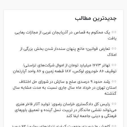
جدیدترین مطالب
یک محکوم به قصاص در آذربایجان‌ غربی از مجازات رهایی
یافت
تعارض قوانین؛ مانع پنهان سنددار شدن بخش بزرگی از
املاک
تهاتر ۱۶۷۳ میلیارد تومان از اموال شرکت‌های تراستی/
توقیف ۸۶ خودروی لوکس، ۱۸۷ قطعه زمین و ۸۶ واحد آپارتمان
رشد حدود ۹ درصدی صلح و سازش در شورای حل اختلاف
استان تهران در خرداد ماه سال جاری نسبت به مدت مشابه سال
گذشته
رئیس کل دادگستری خراسان رضوی: تولید آثار فاخر هنری
می‌تواند نقشی ماندگار در تربیت نسل آینده و تعمیق باور‌های
فرهنگی و دینی جامعه ایفا کند
کاهش ۱۰ درصدی جمعیت کیفری زندان‌های بوشهر/ ۶۲ درصد