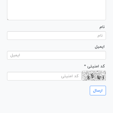
نام
ایمیل
* کد امنیتی