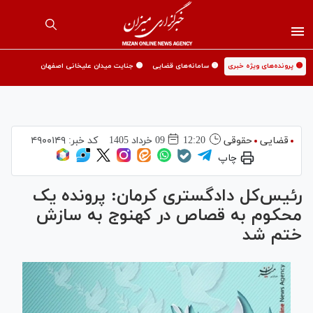
🟡 پرونده‌های ویژه خبری
🟡 سامانه‌های قضایی
🟡 جنایت میدان علیخانی اصفهان
قضایی
حقوقی
12:20
09 خرداد 1405
کد خبر:
۴۹۰۰۱۴۹
چاپ
رئیس‌کل دادگستری کرمان: پرونده یک
محکوم به قصاص در کهنوج به سازش
ختم شد