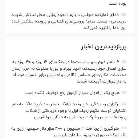
بوده است
ادعای نماینده مجلس درباره «نحوه ردزنی محل استقرار شهید
لاریجانی» صحت ندارد/ بررسی‌های قضایی و پرونده تشکیل شده
این ادعا را تایید نمی‌کند
پربازدیدترین اخبار
۲ عامل مهم صهیونیست‌ها در جنگ‌های ۱۲ روزه و ۴۰ روزه به
سزای اعمال خود رسیدند/ امید بهزاد و پوریا صفوت به جرم ارسال
مختصات مکان‌های حساس نظامی و امنیتی برای افسران موساد
به دار مجازات آویخته شدند
هیچ یک از اموال سردار آزمون رفع توقیف نشده است
برگزاری رسیدگی به پرونده «رامک خودرو» / خرید ملک به نام
آشنایان توسط متهم ردیف اول با وجوه دریافتی از شکات
پرونده/ تاسیس شرکت پوششی به منظور پولشویی
جلوگیری از پرداخت ۳ میلیون و ۴۰۰ هزار دلار سهمیه ارزی به
یک شرکت صوری با ورود سازمان بازرسی