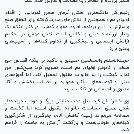
مسیر پرونده از قصاص به مصالحه و سازش ختم شد.
رئیس‌کل دادگستری استان کرمان ضمن قدردانی از اقدام
اولیای دم و همچنین از تلاش‌های صورت‌گرفته برای تحقق صلح
و سازش در این پرونده، افزود: عفو و گذشت در کنار اینکه یک
رفتار ارزشمند دینی و اخلاقی است، نقش مهمی در تحکیم
آرامش اجتماعی و پیشگیری از تداوم کینه‌ها و آسیب‌های
بعدی دارد.
حجت‌الاسلام والمسلمین حمیدی با تأکید بر اینکه قصاص حق
مسلّم و قانونی اولیای دم است، تصریح کرد: هیچ‌کس حق
ندارد گذشت را به خانواده مقتول تحمیل کند، اما آموزه‌های
دینی و توصیه‌های قرآنی همواره بر فضیلت بخشش و آثار
معنوی و اجتماعی آن تأکید دارند.
وی خاطرنشان کرد: قتل عمد، جنایتی بزرگ و موجب جریحه‌دار
شدن عمیق احساسات خانواده مقتول است؛ اما گذشت و
مصالحه می‌تواند زمینه کاهش آلام، جلوگیری از شکل‌گیری
کینه‌های طولانی‌مدت و بازگشت آرامش به جامعه را فراهم
کند.