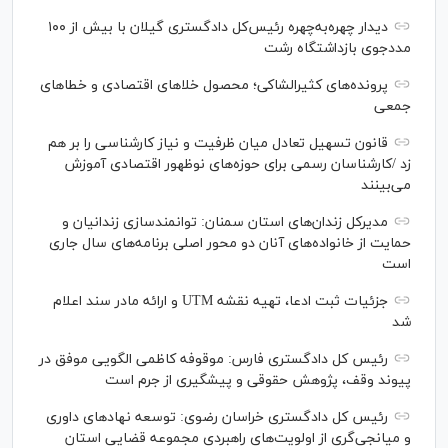
دیدار چهره‌به‌چهره رئیس‌کل دادگستری گیلان با بیش از ۱۰۰
مددجوی بازداشتگاه رشت
پرونده‌های کثیرالشاکی؛ محصول خلا‌های اقتصادی و خطا‌های
جمعی
قانون تسهیل تعادل میان ظرفیت و نیاز کارشناسی را بر هم
زد /کارشناسان رسمی برای حوزه‌های نوظهور اقتصادی آموزش
می‌بینند
مدیرکل زندان‌های استان سمنان: توانمندسازی زندانیان و
حمایت از خانواده‌های آنان دو محور اصلی برنامه‌های سال جاری
است
جزئیات ثبت ادعا، تهیه نقشه UTM و ارائه مادر سند اعلام
شد
رئیس کل دادگستری فارس: موقوفه کاظمی الگویی موفق در
پیوند وقف، پژوهش حقوقی و پیشگیری از جرم است
رئیس کل دادگستری خراسان رضوی: توسعه نهاد‌های داوری
و میانجی‌گری از اولویت‌های راهبردی مجموعه قضایی استان