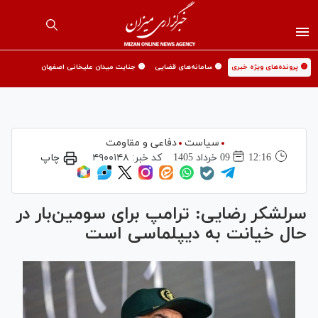
🟡 پرونده‌های ویژه خبری
🟡 سامانه‌های قضایی
🟡 جنایت میدان علیخانی اصفهان
سیاست
دفاعی و مقاومت
12:16
09 خرداد 1405
کد خبر:
۴۹۰۰۱۴۸
چاپ
سرلشکر رضایی: ترامپ برای سومین‌بار در
حال خیانت به دیپلماسی است