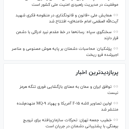
موفقیت در مدیریت راهبردی امنیت ملی کشور است
همایش ملی «قانون و قانونگذاری در منظومه فکری شهید
آیت‌الله العظمی امام خامنه‌ای» افتتاح شد
سخنگوی سپاه: رسانه‌ها در خط مقدم نبرد ادراکی با دشمن
قرار دارند
پزشکیان: محاسبات دشمنان بر پایه هوش مصنوعی و عناصر
اجیرشده فرو ریخت
پربازدیدترین اخبار
توافق ایران و عمان به معنای بازگشایی فوری تنگه هرمز
نیست
اولین تصاویر لاشه F-۱۵ آمریکا و پهپاد MQ-۹ منهدم‌شده
منتشر شد
خطیب جمعه تهران: تحرکات سازمان‌یافته برای ترویج
برهنگی با پشتیبانی دشمنان در جریان است