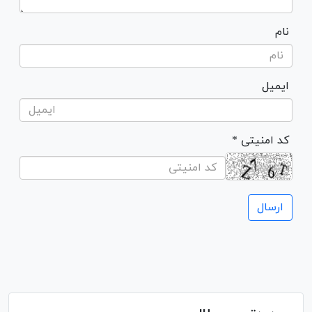
نام
ایمیل
* کد امنیتی