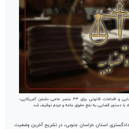
رئیس کل دادگستری استان خراسان جنوبی از شناسایی و اقدامات قانونی برای ۳۴ عنصر حامی دشمن آمریکایی-
راد با دستور قضایی به نفع حقوق عامه و مردم توقیف شد.
ادگستری استان خراسان جنوبی، در تشریح آخرین وضعیت