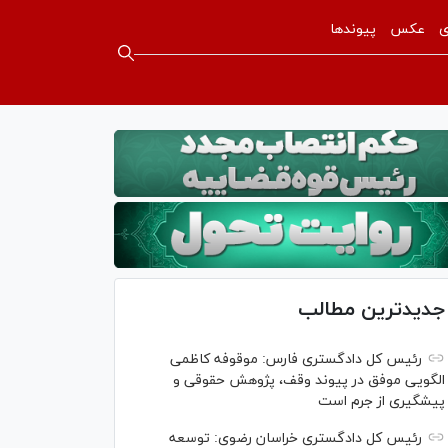
ی
عکس
پیوندها
جدیدترین مطالب
رئیس کل دادگستری فارس: موقوفه کاظمی
الگویی موفق در پیوند وقف، پژوهش حقوقی و
پیشگیری از جرم است
رئیس کل دادگستری خراسان رضوی: توسعه