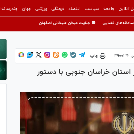
ل آنلاین
جامعه
سیاست
اقتصاد
فرهنگی
ورزشی
جهان
چندرسانه‌ا
سامانه‌های قضایی
🟡 جنایت میدان علیخانی اصفهان
ر:
۴۹۰۰۱۴۲
چاپ
ر در استان خراسان جنوبی با دستور