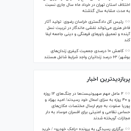
اختلاف استان تهران در خرداد ماه سال جاری نسبت
به مدت مشابه سال گذشته
رئیس کل دادگستری خراسان رضوی: تولید آثار
فاخر هنری می‌تواند نقشی ماندگار در تربیت نسل
آینده و تعمیق باور‌های فرهنگی و دینی جامعه ایفا
کند
کاهش ۱۰ درصدی جمعیت کیفری زندان‌های
بوشهر/ ۶۲ درصد زندانیان واجد شرایط شاغل هستند
پربازدیدترین اخبار
۲ عامل مهم صهیونیست‌ها در جنگ‌های ۱۲ روزه
و ۴۰ روزه به سزای اعمال خود رسیدند/ امید بهزاد و
پوریا صفوت به جرم ارسال مختصات مکان‌های
حساس نظامی و امنیتی برای افسران موساد به دار
مجازات آویخته شدند
برگزاری رسیدگی به پرونده «رامک خودرو» / خرید