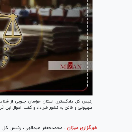
صهیونی و خائن به کشور خبر داد و گفت: اموال این اف
خبرگزاری میزان
-
محمدجعفر عبدالهی، رئیس کل د