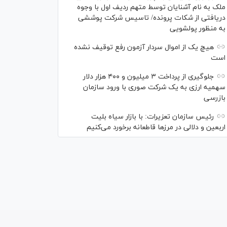
ملک به نام آشنایان توسط متهم ردیف اول با وجوه
دریافتی از شکات پرونده/ تاسیس شرکت پوششی
به منظور پولشویی
هیچ یک از اموال سردار آزمون رفع توقیف نشده
است
جلوگیری از پرداخت ۳ میلیون و ۴۰۰ هزار دلار
سهمیه ارزی به یک شرکت صوری با ورود سازمان
بازرسی
رئیس سازمان تعزیرات: با بازار سیاه بلیت
اربعین و دلالی در مرز‌ها قاطعانه برخورد می‌کنیم