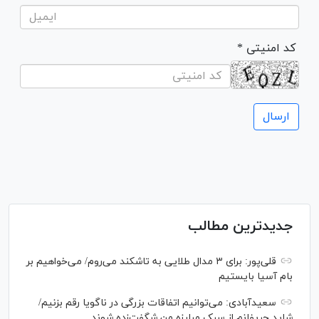
* کد امنیتی
جدیدترین مطالب
قلی‌پور: برای ۳ مدال طلایی به تاشکند می‌روم/ می‌خواهیم بر
بام آسیا بایستیم
سعیدآبادی: می‌توانیم اتفاقات بزرگی در ناگویا رقم بزنیم/
شاید حریفانم از سبک مبارزه من شگفت‌زده شوند