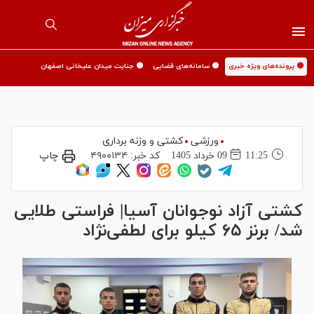
🟡 پرونده‌های ویژه خبری
🟡 سامانه‌های قضایی
🟡 جنایت میدان علیخانی اصفهان
ورزشی
کشتی و وزنه برداری
11:25
09 خرداد 1405
کد خبر:
۴۹۰۰۱۳۴
چاپ
کشتی آزاد نوجوانان آسیا| فراستی طلایی
شد/ برنز ۶۵ کیلو برای لطفی‌نژاد