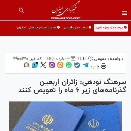
🟡 پرونده‌های ویژه خبری
🟡 سامانه‌های قضایی
🟡 جنایت میدان علیخانی اصفهان
جامعه
عمومی
11:15
09 خرداد 1405
کد خبر:
۴۹۰۰۱۳۰
چاپ
سرهنگ نودهی: زائران اربعین
گذرنامه‌های زیر ۶ ماه را تعویض کنند