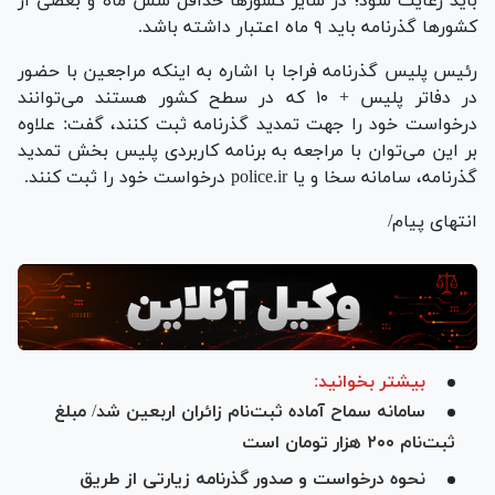
باید رعایت شود؛ در سایر کشور‌ها حداقل شش ماه و بعضی از
کشور‌ها گذرنامه باید ۹ ماه اعتبار داشته باشد.
رئیس پلیس گذرنامه فراجا با اشاره به اینکه مراجعین با حضور
در دفاتر پلیس + ۱۰ که در سطح کشور هستند می‌توانند
درخواست خود را جهت تمدید گذرنامه ثبت کنند، گفت: علاوه
بر این می‌توان با مراجعه به برنامه کاربردی پلیس بخش تمدید
گذرنامه، سامانه سخا و یا police.ir درخواست خود را ثبت کنند.
انتهای پیام/
بیشتر بخوانید:
سامانه سماح آماده ثبت‌نام زائران اربعین شد/ مبلغ
ثبت‌نام ۲۰۰ هزار تومان است
نحوه درخواست و صدور گذرنامه زیارتی از طریق