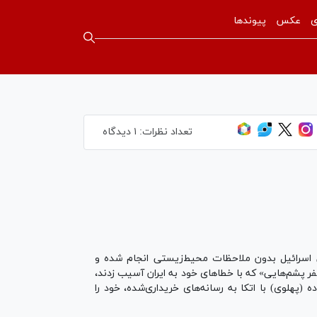
ی
عکس
پیوندها
تعداد نظرات:
۱ دیدگاه
بی اسرائیل بدون ملاحظات محیط‌زیستی انجام شده و
مأموران ۰۰۷ می‌گوید، اما از «دوصفر کشک‌ها یا دوصفر پشم‌هایی» که با خطاهای خود به ایران آسیب زدند،
ه (پهلوی) با اتکا به رسانه‌های خریداری‌شده، خود را