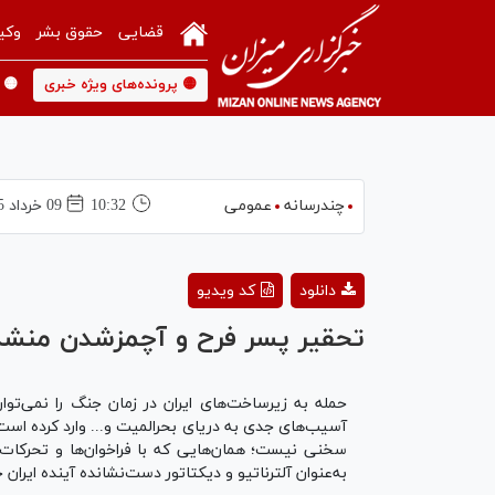
قضایی
حقوق بشر
وکی
🟡 پرونده‌های ویژه خبری
🟡 
چندرسانه
عمومی
10:32
09 خرداد 1405
دانلود
کد ویدیو
تحقیر پسر فرح و آچمزشدن منشه ا
حمله به زیرساخت‌های ایران در زمان جنگ را نمی‌تو
سخنی نیست؛ همان‌هایی که با فراخوان‌ها و تحرکات دی‌،
به‌عنوان آلترناتیو و دیکتاتور دست‌نشانده آینده ایران جا