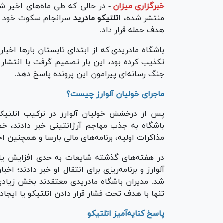
خبرگزاری میزان
-
در حالی که طی ماه‌های اخیر ش
منتشر شده،
اتلتیکو مادرید
سرانجام سکوت خود را 
هدف حمله قرار داد.
باشگاه مادریدی که از ابتدای تابستان بار‌ها اخبار 
تکذیب کرده بود، این بار تصمیم گرفت با انتشار 
جنگ رسانه‌ای پیرامون این پرونده پاسخ دهد.
ماجرای خولیان آلوارز چیست؟
پس از درخشش خولیان آلوارز در ترکیب اتلتیکو ما
باشگاه به جذب مهاجم آرژانتینی خبر دادند، خص
مذاکرات اولیه، برنامه‌های مالی بارسا و همچنین ا
در هفته‌های گذشته شایعات به حدی افزایش یافت
آلوارز و برنامه‌ریزی برای انتقال او خبر دادند؛ اخ
شد. مدیران باشگاه مادریدی معتقدند بخش زیادی 
تنها با هدف تحت فشار قرار دادن اتلتیکو یا ایجا
پاسخ کنایه‌آمیز اتلتیکو