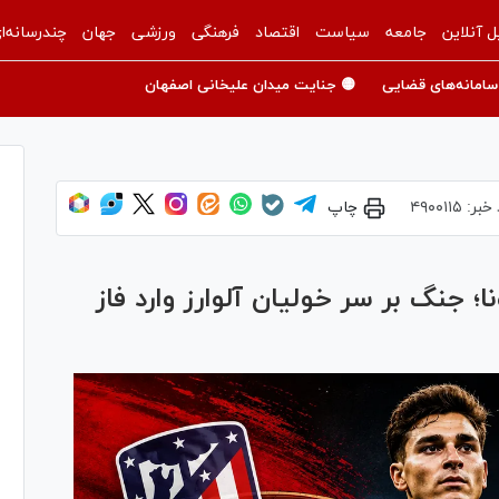
ل آنلاین
جامعه
سیاست
اقتصاد
فرهنگی
ورزشی
جهان
چندرسانه‌ا
سامانه‌های قضایی
🟡 جنایت میدان علیخانی اصفهان
 خبر:
۴۹۰۰۱۱۵
چاپ
ا؛ جنگ بر سر خولیان آلوارز وارد فاز