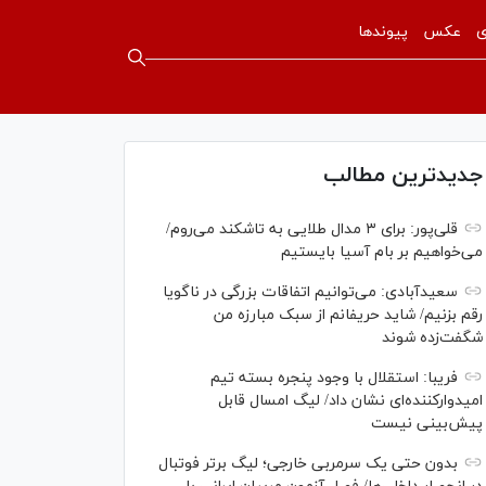
ی
عکس
پیوندها
جدیدترین مطالب
قلی‌پور: برای ۳ مدال طلایی به تاشکند می‌روم/
می‌خواهیم بر بام آسیا بایستیم
سعیدآبادی: می‌توانیم اتفاقات بزرگی در ناگویا
رقم بزنیم/ شاید حریفانم از سبک مبارزه من
شگفت‌زده شوند
فریبا: استقلال با وجود پنجره بسته تیم
امیدوارکننده‌ای نشان داد/ لیگ امسال قابل
پیش‌بینی نیست
بدون حتی یک سرمربی خارجی؛ لیگ برتر فوتبال