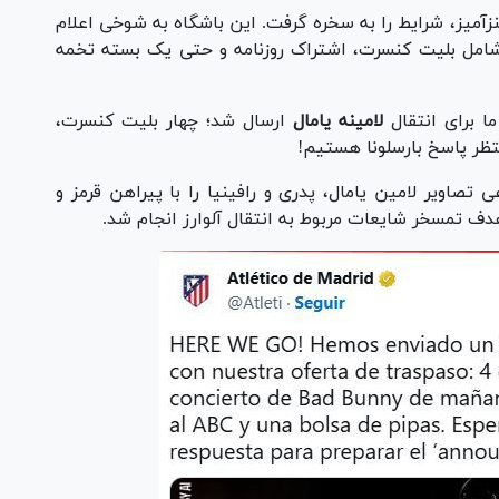
زآمیز، شرایط را به سخره گرفت. این باشگاه به شوخی اعلام
 شامل بلیت کنسرت، اشتراک روزنامه و حتی یک بسته تخمه
ا برای انتقال
لامینه یامال
ارسال شد؛ چهار بلیت کنسرت،
تظر پاسخ بارسلونا هستیم!
صاویر لامین یامال، پدری و رافینیا را با پیراهن قرمز و
دف تمسخر شایعات مربوط به انتقال آلوارز انجام شد.