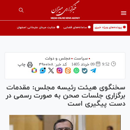
🟡 پرونده‌های ویژه خبری
🟡 سامانه‌های قضایی
🟡 جنایت میدان علیخانی اصفهان
سیاست
مجلس و دولت
9:52
09 خرداد 1405
کد خبر:
۴۹۰۰۱۰۸
چاپ
سخنگوی هیئت رئیسه مجلس: مقدمات
برگزاری جلسات صحن به صورت رسمی در
دست پیگیری است