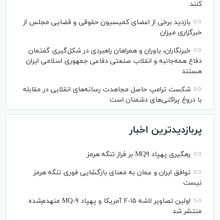
کنند
بازدید برخی از اعضای کمیسیون حقوقی و قضایی مجلس از
خبرگزاری میزان
خبرنگاران، یاوران و همراهان راهبردی در شکل‌گیری گفتمان
دفاع همه‌جانبه و انقلاب صنعتی دفاعی جمهوری اسلامی ایران
هستند
شکست ترامپ حاصل مجاهدت رسانه‌های انقلابی در مقابله
با دروغ پراکنی‌های دشمنان است
پربازدیدترین اخبار
رهگیری پهپاد MQ۹ بر فراز تنگه هرمز
توافق ایران و عمان به معنای بازگشایی فوری تنگه هرمز
نیست
اولین تصاویر لاشه F-۱۵ آمریکا و پهپاد MQ-۹ منهدم‌شده
منتشر شد