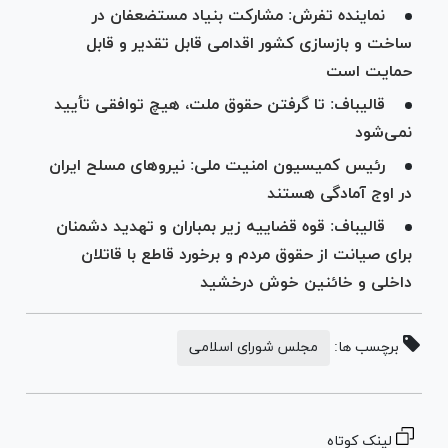
نماینده تفرش: مشارکت بنیاد مستضعفان در
ساخت و بازسازی کشور اقدامی قابل تقدیر و قابل
حمایت است
قالیباف: تا گرفتن حقوق ملت، هیچ توافقی تأیید
نمی‌شود
رئیس کمیسیون امنیت ملی: نیرو‌های مسلح ایران
در اوج آمادگی هستند
قالیباف: قوه قضاییه زیر بمباران و تهدید دشمنان
برای صیانت از حقوق مردم و برخورد قاطع با قاتلان
داخلی و خائنین خوش درخشید
برچسب ها:
مجلس شورای اسلامی
لینک کوتاه