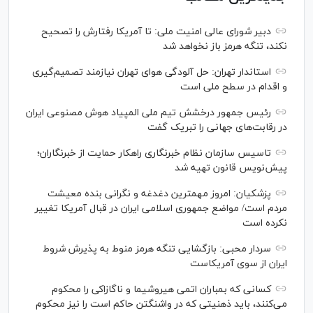
دبیر شورای عالی امنیت ملی: تا آمریکا رفتارش را تصحیح
نکند، تنگه هرمز باز نخواهد شد
استاندار تهران: حل آلودگی هوای تهران نیازمند تصمیم‌گیری
و اقدام در سطح ملی است
رئیس جمهور درخشش تیم ملی المپیاد هوش مصنوعی ایران
در رقابت‌های جهانی را تبریک گفت
تاسیس سازمان نظام خبرنگاری راهکار حمایت از خبرنگاران؛
پیش‌نویس قانون تهیه شد
پزشکیان: امروز مهمترین دغدغه و نگرانی بنده معیشت
مردم است/ مواضع جمهوری اسلامی ایران در قبال آمریکا تغییر
نکرده است
سردار محبی: بازگشایی تنگه هرمز منوط به پذیرش شروط
ایران از سوی آمریکاست
کسانی که بمباران اتمی هیروشیما و ناگازاکی را محکوم
می‌کنند، باید ذهنیتی که در واشنگتن حاکم است را نیز محکوم