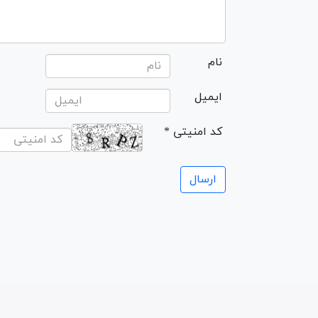
نام
ایمیل
* کد امنیتی