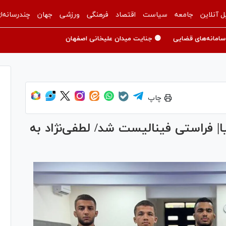
ل آنلاین
جامعه
سیاست
اقتصاد
فرهنگی
ورزشی
جهان
چندرسانه‌ا
سامانه‌های قضایی
🟡 جنایت میدان علیخانی اصفهان
چاپ
ا| فراستی فینالیست شد/ لطفی‌نژاد به