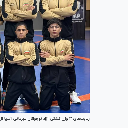
رقابت‌های ۳ وزن کشتی آزاد نوجوانان قهرمانی آسیا از صبح امروز در شهر دانانگ ویتنام در حال برگزاری است.