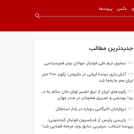
ی
عکس
پیوندها
جدیدترین مطالب
تساوی تیم ملی فوتبال جوانان برابر فجرسپاسی
آتش‌بازی دونده ایرانی در بلاروس/ رکورد ۲۰۰ متر
ایران هم جابه‌جا شد
رکورد‌های ایران از تیغ تغییر اوزان جان سالم به در
برد/ یوسفی و نصیری همچنان در صدر جهان
دروازه‌بان لالیگایی دوباره در رادار استقلال
بازرسی پلیس از فدراسیون فوتبال کره‌جنوبی/
پرونده انتخاب سرمربی سابق وارد مرحله قضایی شد!