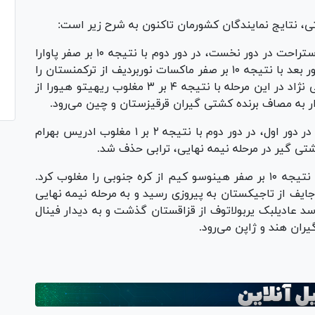
 نتایج نمایندگان کشورمان تاکنون به شرح زیر است:
پس از استراحت در دور نخست، در دور دوم با نتیجه ۱۰ بر صفر پاوارا
کاستهوریاراچی از سریلانکا را مغلوب کرد. وی در دور بعد با نتیجه ۱۰ بر صفر ماکسات نوربردیف از ترکمنستان را
شکست داد و به مرحله نیمه نهایی راه یافت. لطفی نژاد در این مرحله با نتیجه ۴ بر ۳ مغلوب ریهیتو هیورا از
ار به مصاف برنده کشتی گیران قرقیزستان و چین می‌رود.
پس از استراحت در دور اول، در دور دوم با نتیجه ۲ بر ۱ مغلوب ادریس بهرام
ی گیر در مرحله نیمه نهایی، ترابی حذف شد.
در دور اول با نتیجه ۱۰ بر صفر هینوسو کیم از کره جنوبی را مغلوب کرد.
صفر مقابل نسیم خوجایف از تاجیکستان به پیروزی رسید و به مرحله نیمه نهایی
فت. فراستی در این مرحله با نتیجه ۲ بر ۱ از سد عادیلبک یربولاتوف از قزاقستان گذشت و به دیدار فینال
یران هند و ژاپن می‌رود.