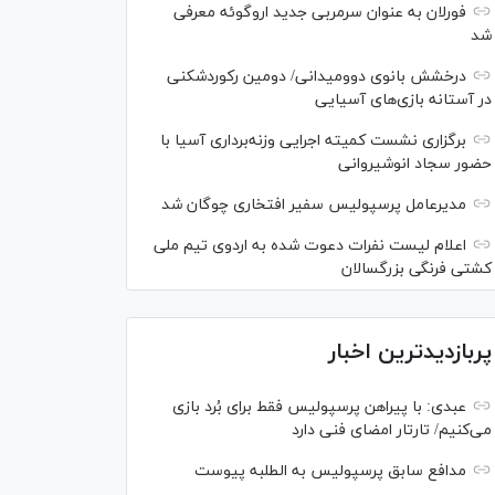
فورلان به عنوان سرمربی جدید اروگوئه معرفی
شد
درخشش بانوی دوومیدانی/ دومین رکوردشکنی
در آستانه بازی‌های آسیایی
برگزاری نشست کمیته اجرایی وزنه‌برداری آسیا با
حضور سجاد انوشیروانی
مدیرعامل پرسپولیس سفیر افتخاری چوگان شد
اعلام لیست نفرات دعوت شده به اردوی تیم ملی
کشتی فرنگی بزرگسالان
پربازدیدترین اخبار
عبدی: با پیراهن پرسپولیس فقط برای بُرد بازی
می‌کنیم/ تارتار امضای فنی دارد
مدافع سابق پرسپولیس به الطلبه پیوست