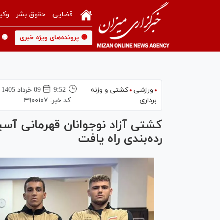
قضایی
حقوق بشر
وکی
🟡 پرونده‌های ویژه خبری
🟡 
ورزشی
کشتی و وزنه
9:52
09 خرداد 1405
برداری
کد خبر:
۴۹۰۰۱۰۷
کشتی آزاد نوجوانان قهرمانی آسی
رده‌بندی راه یافت