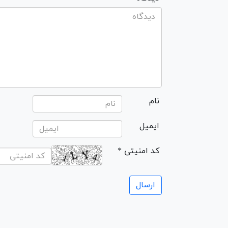
نام
ایمیل
* کد امنیتی