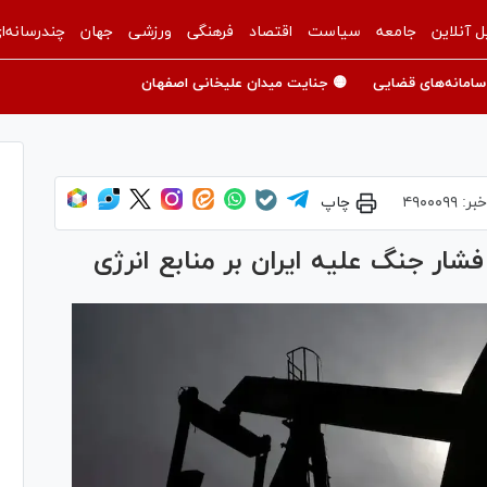
ل آنلاین
جامعه
سیاست
اقتصاد
فرهنگی
ورزشی
جهان
چندرسانه‌ا
سامانه‌های قضایی
🟡 جنایت میدان علیخانی اصفهان
خبر:
۴۹۰۰۰۹۹
چاپ
فشار جنگ علیه ایران بر منابع انرژی