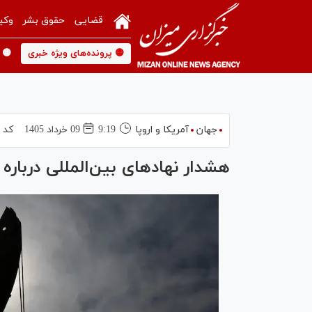
قضایی
حقوق بشر
وکی
🟡 پرونده‌های ویژه خبری
🟡 
جهان
آمریکا و اروپا
9:19
09 خرداد 1405
کد 
هشدار نهادهای بین‌المللی درباره 