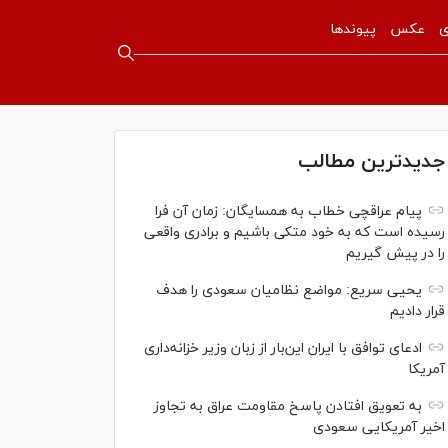
ی
عکس
پیوندها
جدیدترین مطالب
پیام عراقچی خطاب به همسایگان: زمان آن فرا
رسیده است که به خود متکی باشیم و برادری واقعی
را در پیش گیریم
یحیی سریع: مواضع نظامیان سعودی را هدف
قرار دادیم
ادعای توافق با ایران این‌بار از زبان وزیر خزانه‌داری
آمریکا
به تعویق افتادن پاسخ مقاومت عراق به تجاوز
اخیر آمریکایی سعودی