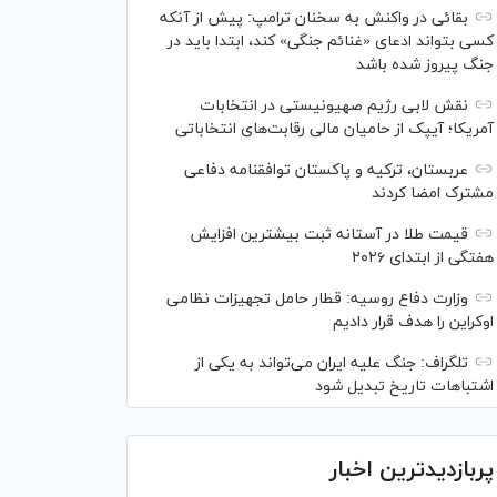
بقائی در واکنش به سخنان ترامپ: پیش از آنکه
کسی بتواند ادعای «غنائم جنگی» کند، ابتدا باید در
جنگ پیروز شده باشد
نقش لابی رژیم صهیونیستی در انتخابات
آمریکا؛ آیپک از حامیان مالی رقابت‌های انتخاباتی
عربستان، ترکیه و پاکستان توافقنامه دفاعی
مشترک امضا کردند
قیمت طلا در آستانه ثبت بیشترین افزایش
هفتگی از ابتدای ۲۰۲۶
وزارت دفاع روسیه: قطار حامل تجهیزات نظامی
اوکراین را هدف قرار دادیم
تلگراف: جنگ علیه ایران می‌تواند به یکی از
اشتباهات تاریخ تبدیل شود
پربازدیدترین اخبار