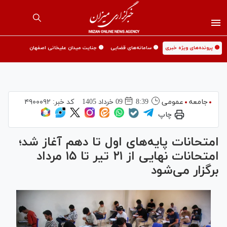
🟡 پرونده‌های ویژه خبری
🟡 سامانه‌های قضایی
🟡 جنایت میدان علیخانی اصفهان
جامعه
عمومی
8:39
09 خرداد 1405
کد خبر:
۴۹۰۰۰۹۲
چاپ
امتحانات پایه‌های اول تا دهم آغاز شد؛
امتحانات نهایی از ۲۱ تیر تا ۱۵ مرداد
برگزار می‌شود