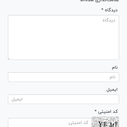
* دیدگاه
نام
ایمیل
* کد امنیتی