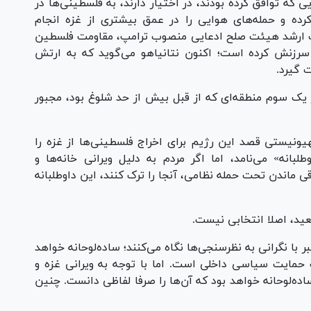
 که توافق کرده بودند، در اختیار دارند، به فلسطینی‌ها در
ده و حمله‌های هوایی را در عمق بیشتری از غزه انجام
مات ارشد هیئت صلح ادعایی منصوب ترامپ، مقاومت فلسطین
سرزنش کرده است؛ اکنون نتانیاهو می‌گوید که به ارتش
 به کمتر از یک سوم منطقه‌ای که از قبل بیش از حد شلوغ بود، مجبور
ونیستی قصد این رژیم برای اخراج فلسطینی‌ها از غزه را
بانه» می‌نامد، اما اگر مردم به دلیل ویرانی خانه‌ها و
ی ماندن تحت حمله نظامی، آنجا را ترک کنند، این داوطلبانه
ید، اصلا انتخابی نیست.
ر با نگرانی به نظرسنجی‌ها نگاه می‌کنند؛ ساده‌لوحانه خواهد
ب حمایت سیاسی داخلی است. اما با توجه به ویرانی غزه و
لوحانه خواهد بود که آن‌ها را صرفا لفاظی دانست. چنین