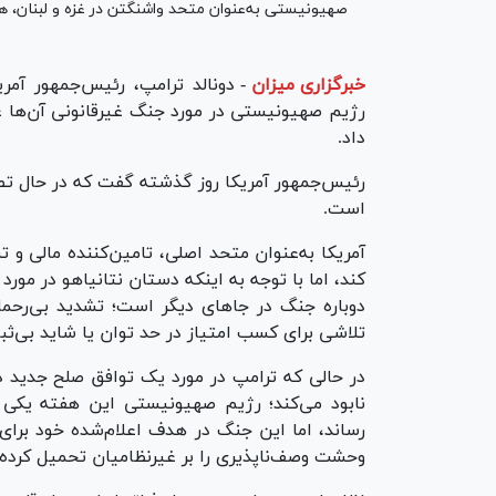
صهیونیستی به‌عنوان متحد واشنگتن در غزه و لبنان، هم
خبرگزاری میزان
-
دونالد ترامپ، رئیس‌‌جمهور آمر
رژیم صهیونیستی در مورد جنگ غیرقانونی آن‌ها ع
داد.
رئیس‌جمهور آمریکا روز گذشته گفت که در حال تصم
است.
آمریکا به‌عنوان متحد اصلی، تامین‌کننده مالی و 
کند، اما با توجه به اینکه دستان نتانیاهو در مور
دوباره جنگ در جاهای دیگر است؛ تشدید بی‌رح
تلاشی برای کسب امتیاز در حد توان یا شاید بی‌ثبا
در حالی که ترامپ در مورد یک توافق صلح جدید د
نابود می‌کند؛ رژیم صهیونیستی این هفته یکی 
رساند، اما این جنگ در هدف اعلام‌شده خود بر
وحشت وصف‌ناپذیری را بر غیرنظامیان تحمیل کرده