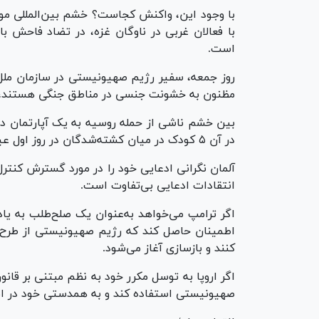
با وجود این، واکنش کجاست؟ خشم بین‌المللی موجه 
با فعالان غربی در ناوگان غزه، در تضاد فاحش 
است.
روز جمعه، سفیر رژیم صهیونیستی در سازمان ملل 
مظنون به خشونت جنسی در مناطق جنگی هستند،
بین خشم ناشی از حمله روسیه به یک آپارتمان در
در آن ۵ کودک در میان کشته‌شدگان در روز اول عید قربان بودند، شکاف مشابهی وجود دارد.
آلمان نگرانی ادعایی خود را در مورد گسترش کنترل
انتقادات ادعایی بی‌تفاوت است.
اگر ترامپ می‌خواهد به‌عنوان یک صلح‌طلب به یاد
اطمینان حاصل کند که رژیم صهیونیستی از طرح غز
کنند و بازسازی آغاز می‌شود.
اگر اروپا به توسل مکرر خود به نظم مبتنی بر قانون
صهیونیستی استفاده کند و به همدستی خود در این