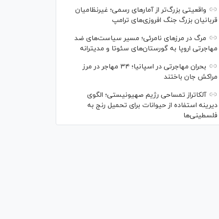
واقعیتی بزرگ‌تر از آمار‌های رسمی؛ غیرنظامیان
قربانیان بزرگ جنگ افروزی‌های ترامپ
مرگ در مرز‌های نامرئی؛ مسیر سیاست‌های ضد
مهاجرتی اروپا به گورستان‌های سئوتا و مدیترانه
بحران مهاجرتی در اسپانیا؛ ۳۴ مهاجر در مرز
مراکش جان باختند
آلکاتراز تمساحی رژیم صهیونیستی؛ الگوی
دیرینه استفاده از حیوانات برای تحمیل رنج به
فلسطینی‌ها