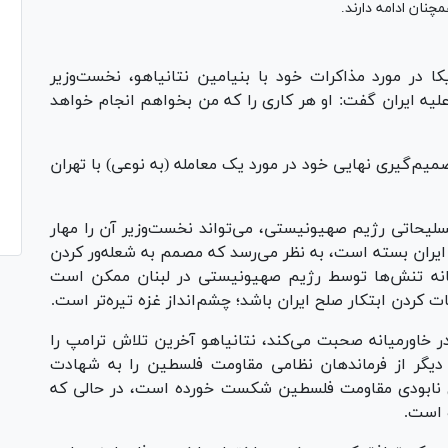
چنان ادامه دارند.
یکا در مورد مذاکرات خود با بنیامین نتانیاهو، نخست‌وزیر
لیه ایران گفت: او هر کاری را که من بخواهم انجام خواهد
یم‌گیری نهایی خود در مورد یک معامله (به نوعی) با تهران
تسلیحاتی رژیم صهیونیستی، می‌تواند نخست‌وزیر آن را مهار
د ایران بسته است، به نظر می‌رسد که مصمم به شعله‌ور کردن
مانه تنش‌ها توسط رژیم صهیونیستی در لبنان ممکن است
ت کردن ابتکار صلح ایران باشد؛ چشم‌انداز غزه تیره‌تر است.
ر خاورمیانه صحبت می‌کند، نتانیاهو آخرین تلاش ترامپ را
دیگر از فرماندهان نظامی مقاومت فلسطین را به شهادت
ای نابودی مقاومت فلسطین شکست خورده است، در حالی که
 است.