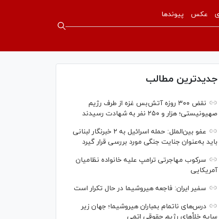
ی
عکس
پیوندها
جدیدترین مطالب
نقض ۳۰۰ روزه آتش‌بس غزه از طرف رژیم
صهیونیستی؛ هزار و ۲۵۰ نفر به شهادت رسیدند
عفو بین‌الملل: حمله اسرائیل به ۲ خبرنگار لبنانی
باید به‌عنوان جنایت جنگی مورد بررسی قرار گیرد
سرکوب مهاجرتی ترامپ علیه خانواده نظامیان
آمریکایی
سفیر ایران: فاجعه هیروشیما در حال تکرار است
درس‌های ناتمام بمباران هیروشیما؛ جهان زیر
سایه خلأ‌های رژیم حقوقی اتمی