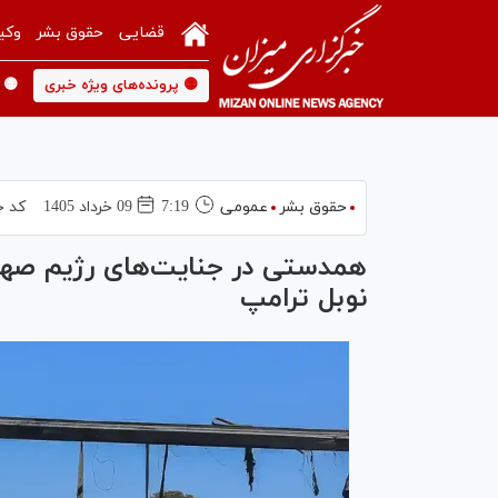
قضایی
حقوق بشر
وکی
🟡 پرونده‌های ویژه خبری
🟡 
حقوق بشر
عمومی
7:19
09 خرداد 1405
کد خ
همدستی در جنایت‌های رژیم صه
نوبل ترامپ