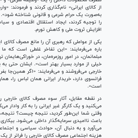
از کالای ایرانی» نام‌گذاری کردند و فرمودند: «وا
به‌صورت یک حرام شرعی و قانونی شناخته شود». ا
را توجیه کردند، ایجاد استقلال اقتصادی و سیاس
افزایش ثروت ملی و کاهش تورم.
یکی از عواملی که رهبری آن را مانع مصرف کالای ا
باره می‌فرمایند: «این تفاخر غلطی است که ما 
مبلمانمان، در امور روزمره‌مان، در خوراکی‌هایمان 
خیلی از موارد بسیار بهتر است». ایشان حتی به ی
خارجی می‌فروشند و می‌فرمایند: «اگر همین‌جا بف
فرانسوی دارد، خریدار ایرانی همان لباس را، هم
است».
در نقطه مقابل، آثار سوء مصرف کالای خارجی را 
می‌کنید و یک کارگر غیر ایرانی را به کار وادار م
وقتی شما این‌طور کردید، نتیجه چیست؟ نتیجه، و
باعث ناامیدی سرمایه‌گذار داخلی می‌شود. بیکاری
می‌آورد و به دنبال آن، حوادث سیاسی و اجتما
هزینه اجتماعی مصرف کالای خارجی را فراتر از ی