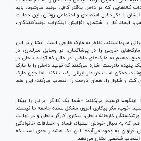
ردات کالاهایی که در داخل به‌قدر کافی تولید می‌شود، باید
یشان با ذکر دلایل اقتصادی و اجتماعی روشن، این حمایت
ی، ایجاد کار و اشتغال، افزایش ابتکارات تولیدکنندگان،
یرانی می‌دانستند، تفاخر به مارک خارجی است. ایشان در این
مارک‌های خارجی را در پوشاکمان، در وسایل منزلمان، در
ترجیح بدهیم به مارک‌های داخلی؛ در حالی که تولید داخلی در
ک پدیده نادرست اشاره می‌کنند که تولید داخلی را با مارک
روشند، ممکن است خریدار ایرانی رغبت نکند؛ اما چون مارک
ان کت و شلوار را، همان دوخت را انتخاب می‌کند؛ این غلط
اینگونه ترسیم می‌کنند: «شما یک کارگر ایرانی را بیکار
ی‌کنید. خوب، مگر بیکاری امروز، مشکل عمده جامعه ما نیست.
رشکستگی کارخانه داخلی، بیکاری کارگر داخلی و در نهایت
 هم که به دنبال خودش اعتیاد، فساد و اختلافات خانوادگی
عی فراوان به وجود می‌آید». این یک هشدار جدی است که
ک انتخاب شخصی نشان می‌دهد.