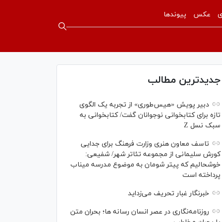
ی
عکس
پیوندها
جدیدترین مطالب
دبیر پویش «هیس‌طوری» از تجربه یک الگوی
تازه برای کتابخوانی نوجوانان گفت/ کتابخوانی به
سبک نسل Z
تاسف معاون هنری وزارت فرهنگ برای جدایی
کورش سلیمانی از مجموعه تئاتر شهر/ شفیعی:
خوشحالیم که پیتر شومان به موضوع مدرسه میناب
پرداخته است
خبرنگار غبار تحریف می‌زداید
روزنامه‌نگاری در عصر انسان رسانه ها؛ بحران متن