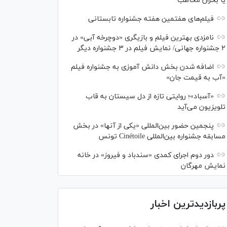
یا بحران مخاطب
فیلم‌های هفتمین هفته جشنواره تابستانی
نامزدی بهترین فیلم و بازیگری «دوچرخه آبی» در
۲ جشنواره جهانی/ نمایش فیلم در ۳ جشنواره دیگر
اضافه شدن بخش دانش آموزی به جشنواره فیلم
«آب به قیمت جان»
«آسباد»؛ روایتی تازه از دل سیستان به قاب
تلویزیون می‌آید
پنجمین حضور بین‌المللی «یکی از آنها» در بخش
مسابقه جشنواره بین‌المللی Cinétoile تونس
دور دوم اجرای کمدی «سندباد و فیروز» در خانه
نمایش مهرگان
پربازدیدترین اخبار