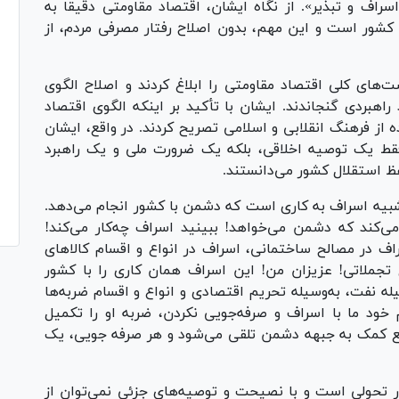
اف و تبذیر». از نگاه ایشان، اقتصاد مقاومتی دقیقاً به
 کشور است و این مهم، بدون اصلاح رفتار مصرفی مردم، از
انقلاب در ۳۰ اردیبهشت ۱۳۹۳ سیاست‌های کلی اقتصاد مقاومتی را ابلاغ کردند و اصلاح الگوی
اهبردی گنجاندند. ایشان با تأکید بر اینکه الگوی اقتصاد
ه از فرهنگ انقلابی و اسلامی تصریح کردند. در واقع، ایشان
فقط یک توصیه اخلاقی، بلکه یک ضرورت ملی و یک راهبرد
ظ استقلال کشور می‌دانستند.
 تشبیه اسراف به کاری است که دشمن با کشور انجام می‌دهد.
ی‌کند که دشمن می‌خواهد! ببینید اسراف چه‌کار می‌کند!
اف در مصالح ساختمانی، اسراف در انواع و اقسام کالاهای
 تجملاتی! عزیزان من! این اسراف همان کاری را با کشور
ه نفت، به‌وسیله تحریم اقتصادی و انواع و اقسام ضربه‌ها
 خود ما با اسراف و صرفه‌جویی نکردن، ضربه او را تکمیل
اقع کمک به جبهه دشمن تلقی می‌شود و هر صرفه جویی، یک
کار تحولی است و با نصیحت و توصیه‌های جزئی نمی‌توان از