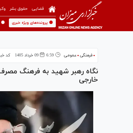
قضایی
حقوق بشر
وکی
🟡 پرونده‌های ویژه خبری
🟡 
فرهنگی
عمومی
6:59
09 خرداد 1405
کد خبر
نگاه رهبر شهید به فرهنگ مصرف/ ا
خارجی