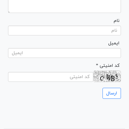
نام
ایمیل
* کد امنیتی