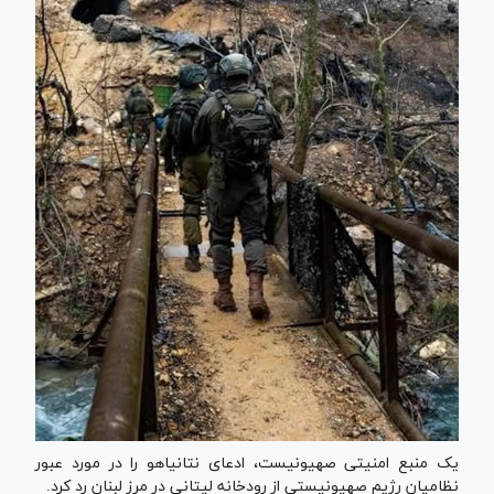
یک منبع امنیتی صهیونیست، ادعای نتانیاهو را در مورد عبور
نظامیان رژیم صهیونیستی از رودخانه لیتانی در مرز لبنان رد کرد.