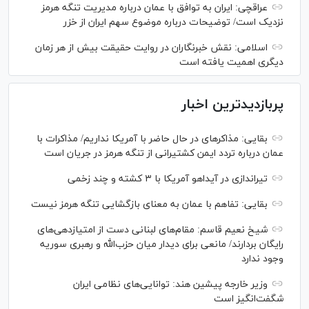
عراقچی: ایران به توافق با عمان درباره مدیریت تنگه هرمز
نزدیک است/ توضیحات درباره موضوع سهم ایران از خزر
اسلامی: نقش خبرنگاران در روایت حقیقت بیش از هر زمان
دیگری اهمیت یافته است
پربازدیدترین اخبار
بقایی: مذاکره‎ای در حال حاضر با آمریکا نداریم/ مذاکرات با
عمان درباره تردد ایمن کشتیرانی از تنگه هرمز در جریان است
تیراندازی در آیداهو آمریکا با ۳ کشته و چند زخمی
بقایی: تفاهم با عمان به معنای بازگشایی تنگه هرمز نیست
شیخ نعیم قاسم: مقام‌های لبنانی دست از امتیازدهی‌های
رایگان بردارند/ مانعی برای دیدار میان حزب‌الله و رهبری سوریه
وجود ندارد
وزیر خارجه پیشین هند: توانایی‌های نظامی ایران
شگفت‌انگیز است