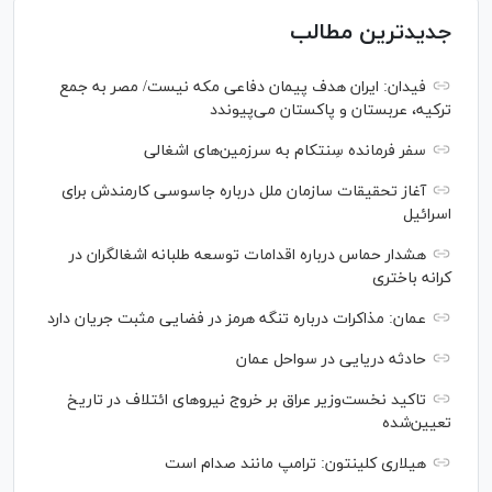
جدیدترین مطالب
فیدان: ایران هدف پیمان دفاعی مکه نیست/ مصر به جمع
ترکیه، عربستان و پاکستان می‌پیوندد
سفر فرمانده سِنتکام به سرزمین‌های اشغالی
آغاز تحقیقات سازمان ملل درباره جاسوسی کارمندش برای
اسرائیل
هشدار حماس درباره اقدامات توسعه طلبانه اشغالگران در
کرانه باختری
عمان: مذاکرات درباره تنگه هرمز در فضایی مثبت جریان دارد
حادثه دریایی در سواحل عمان
تاکید نخست‌وزیر عراق بر خروج نیروهای ائتلاف در تاریخ
تعیین‌شده
هیلاری کلینتون: ترامپ مانند صدام است