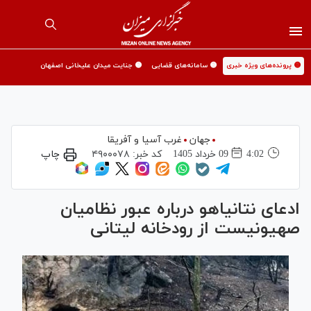
🟡 پرونده‌های ویژه خبری
🟡 سامانه‌های قضایی
🟡 جنایت میدان علیخانی اصفهان
جهان
غرب آسیا و آفریقا
4:02
09 خرداد 1405
کد خبر:
۴۹۰۰۰۷۸
چاپ
ادعای نتانیاهو درباره عبور نظامیان
صهیونیست از رودخانه لیتانی