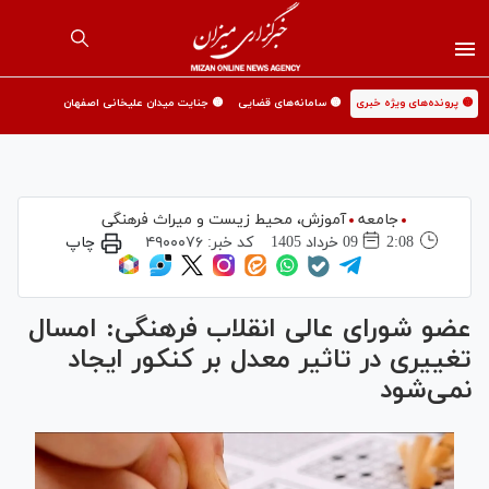
🟡 پرونده‌های ویژه خبری
🟡 سامانه‌های قضایی
🟡 جنایت میدان علیخانی اصفهان
جامعه
آموزش،‌ محیط زیست و میراث فرهنگی
2:08
09 خرداد 1405
کد خبر:
۴۹۰۰۰۷۶
چاپ
عضو شورای عالی انقلاب فرهنگی: امسال
تغییری در تاثیر معدل بر کنکور ایجاد
نمی‌شود