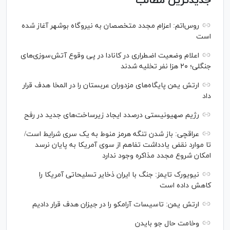
جدیدترین مطالب
روس‌اتم: اعزام مجدد متخصصان به نیروگاه بوشهر آغاز شده
است
اعلام وضعیت اضطراری در کانادا در پی وقوع آتش‌سوزی‌های
جنگلی؛ ۲۰ هزا نفر تخلیه شدند
ارتش یمن پایگاه‌های مزدوران عربستان را در المخا هدف قرار
داد
رژیم صهیونیستی درصدد ایجاد زیرساخت‌های جدید در رفح
عراقچی: باز شدن تنگه هرمز منوط به یک سری شرایط است/
تا موارد نقض یادداشت تفاهم از سوی آمریکا به پایان نرسد
امکان شروع مجدد مذاکره وجود ندارد
نیویورک تایمز: جنگ با ایران ذخایر تسلیحاتی آمریکا را
کاهش داده است
ارتش یمن: تاسیسات آرامکو را در جیزان هدف قرار دادیم
وخامت حال جو بایدن