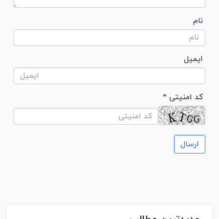
نام
ایمیل
* کد امنیتی