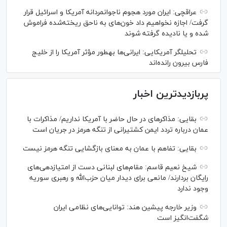
عراقچی: ایران مورد هجوم ناجوانمردانه آمریکا و اسرائیل قرار
گرفت/ اجازه نخواهیم داد خون‌های به ناحق ریخته‌شده فراموش
شده و یا نادیده گرفته شوند
تحلیلگر آمریکایی: ایرانی‌ها به‎طور مؤثر آمریکا را از خلیج
فارس بیرون رانده‌اند
پربازدیدترین اخبار
بقایی: مذاکره‎ای در حال حاضر با آمریکا نداریم/ مذاکرات با
عمان درباره تردد ایمن کشتیرانی از تنگه هرمز در جریان است
بقایی: تفاهم با عمان به معنای بازگشایی تنگه هرمز نیست
شیخ نعیم قاسم: مقام‌های لبنانی دست از امتیازدهی‌های
رایگان بردارند/ مانعی برای دیدار میان حزب‌الله و رهبری سوریه
وجود ندارد
وزیر خارجه پیشین هند: توانایی‌های نظامی ایران
شگفت‌انگیز است