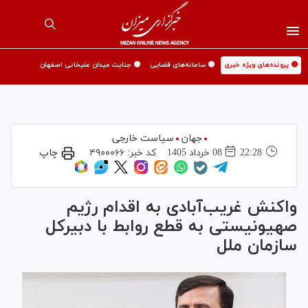
🟡 پرونده‌های ویژه خبری
🟡 سامانه‌های قضایی
🟡 جنایت میدان علیخانی اصفهان
جهان
سیاست خارجی
22:28
08 خرداد 1405
کد خبر:
۴۹۰۰۰۶۶
چاپ
واکنش غریب‌آبادی به اقدام رژیم
صهیونیستی به قطع روابط با دبیرکل
سازمان ملل