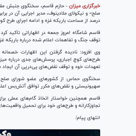
خبرگزاری میزان
-
حازم قاسم، سخنگوی جنبش مقا
درصد از مساحت باریکه غزه و ادامه اجرای طرح کو
قاسم شامگاه امروز جمعه در اظهاراتی تاکید کر
توقف جنگ و تفاهمات اعلام شده درباره باریکه غز
وی افزود: نادیده گرفتن این اظهارات خصمانه
طرح‌های کوچ اجباری، پرسش‌های جدی درباره میزان
تعهدات خود و توقف نقض‌های پی‌درپی آن ایجاد م
سخنگوی حماس از کشور‌های عضو شورای صلح خ
صهیونیستی و نقض‌های مکرر توافق آتش‌بس اعلام
قاسم همچنین خواستار اتخاذ گام‌های عملی برا
تجاوزکارانه و طرح‌های خود برای تحمیل واقعیت‌های
انتهای پیام/