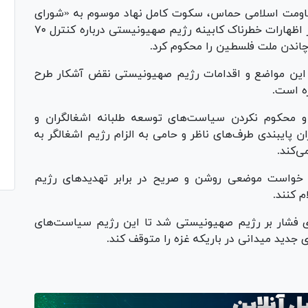
ومت اسلامی حماس، سکوت کامل نهاد موسوم به «شورای
صلح» و نیکولای ملادینوف، مدیر اجرایی آن در برابر اظهارات خطرناک کابینه رژیم صهیونیستی درباره کنترل ۷۰
چاندن ملت فلسطین را محکوم کرد.
د این مواضع و اقدامات رژیم صهیونیستی نقض آشکار طرح
ه است.
 و محکوم نکردن سیاست‌های توسعه طلبانه اشغالگران و
 پایبندی طرف‌های ناظر و حامی به الزام رژیم اشغالگر به
ی‌کند.
واست موضعی روشن و صریح در برابر تهدید‌های رژیم
 کنند.
ی فشار بر رژیم صهیونیستی شد تا این رژیم سیاست‌های
 جدید میدانی در باریکه غزه را متوقف کند.