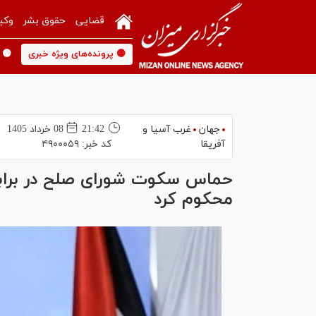
قضایی
حقوق بشر
وکی
🟡 پرونده‌های ویژه خبری
🟡 
جهان
غرب آسیا و
21:42
08 خرداد 1405
آفریقا
کد خبر:
۴۹۰۰۰۵۹
حماس سکوت شورای صلح در برابر 
محکوم کرد