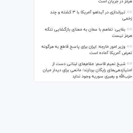
هرمز در جریان است
تیراندازی در آیداهو آمریکا با ۳ کشته و چند
زخمی
بقایی: تفاهم با عمان به معنای بازگشایی تنگه
هرمز نیست
وزیر امور خارجه: ایران برای پاسخ قاطع به هرگونه
تعرض آمریکا آماده است
شیخ نعیم قاسم: مقام‌های لبنانی دست از
امتیازدهی‌های رایگان بردارند/ مانعی برای دیدار میان
حزب‌الله و رهبری سوریه وجود ندارد