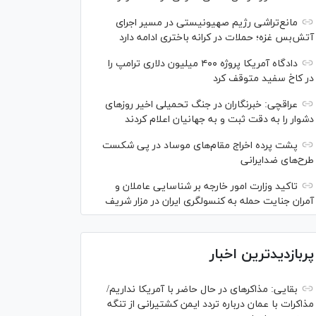
مانع‌تراشی رژیم صهیونیستی در مسیر اجرای
آتش‌بس غزه؛ حملات در کرانه باختری ادامه دارد
دادگاه آمریکا پروژه ۴۰۰ میلیون دلاری ترامپ را
در کاخ سفید متوقف کرد
عراقچی: خبرنگاران در جنگ تحمیلی اخیر روز‌های
دشوار را به دقت ثبت و به جهانیان اعلام کردند
پشت پرده اخراج مقام‌های موساد در پی شکست
طرح‌های ضدایرانی
تاکید وزارت امور خارجه بر شناسایی عاملان و
آمران جنایت حمله به کنسولگری ایران در مزار شریف
پربازدیدترین اخبار
بقایی: مذاکره‎ای در حال حاضر با آمریکا نداریم/
مذاکرات با عمان درباره تردد ایمن کشتیرانی از تنگه