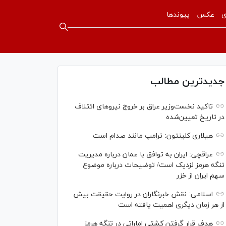
ی
عکس
پیوندها
جدیدترین مطالب
تاکید نخست‌وزیر عراق بر خروج نیروهای ائتلاف
در تاریخ تعیین‌شده
هیلاری کلینتون: ترامپ مانند صدام است
عراقچی: ایران به توافق با عمان درباره مدیریت
تنگه هرمز نزدیک است/ توضیحات درباره موضوع
سهم ایران از خزر
اسلامی: نقش خبرنگاران در روایت حقیقت بیش
از هر زمان دیگری اهمیت یافته است
هدف قرار گرفتن کشتی اماراتی در تنگه هرمز