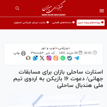
🟡 پرونده‌های ویژه خبری
🟡 سامانه‌های قضایی
🟡 جنایت میدان علیخانی اصفهان
ورزشی
توپ و تور
20:03
08 خرداد 1405
کد خبر:
۴۹۰۰۰۵۲
چاپ
استارت ساحلی بازان برای مسابقات
جهانی/ دعوت ۱۶ بازیکن به اردوی تیم
ملی هندبال ساحلی