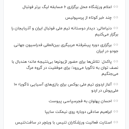
اعلام ورزشگاه محل برگزاری ۶ مسابقه لیگ برتر فوتبال
چند خبر کوتاه از پرسپولیس
دنیامالی: دیدار دوستانه تیم ملی فوتبال ایران و آذربایجان را
برگزار می‌کنیم
برگزاری دوره پیشرفته مربیگری بین‌المللی فدراسیون جهانی
جودو در ایران
پاکدل: تلاش‌ها برای حضور لژیونر‌ها بی‌نتیجه ماند؛ هندبال با
نصف توان به ناگویا می‌رود/ برای موفقیت در گروه مرگ
می‌جنگیم
آغاز اردوی تیم ملی بوکس برای بازی‌های آسیایی ناگویا؛ ۱۰
ملی‌پوش در اردو
احسان پهلوان به فجرسپاسی پیوست
ابراهیم صادقی دوباره روی نیمکت سایپا
استارت فعالیت ورزشکاران تنیس با ویلچر در سافت‌تنیس