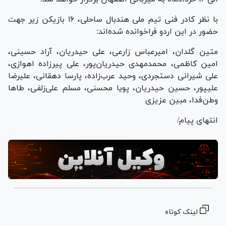
با نظر کادر فنی تیم ملی هندبال ساحلی، ۱۶ بازیکن زیر جهت
حضور در این اردو فراخوانده شده‌اند:
متین گلدان، امیرعباس زارعی، علی حیدریان، آراد حسینی،
امین کاظمی، محمدمهدی حیدریان‌پور، علی پیرزاده اهوازی،
علی شیرانی دستجردی، وحید عرب‌زاده، پارسا دهقانی، علیرضا
علیپور، حسین حیدریان، پویا محسنی، مسلم علی‌زلفی، طا‌ها
وطن‌فدا، مبین عزیزی
انتهای پیام/
لینک کوتاه