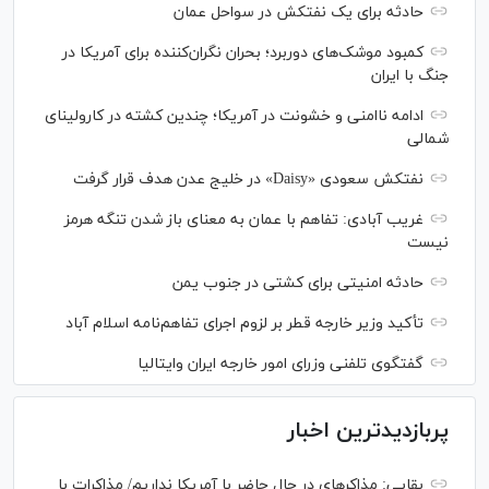
حادثه برای یک نفتکش در سواحل عمان
کمبود موشک‌های دوربرد؛ بحران نگران‌کننده برای آمریکا در
جنگ با ایران
ادامه ناامنی و خشونت در آمریکا؛ چندین کشته در کارولینای
شمالی
نفتکش سعودی «Daisy» در خلیج عدن هدف قرار گرفت
غریب آبادی: تفاهم با عمان به معنای باز شدن تنگه هرمز
نیست
حادثه امنیتی برای کشتی در جنوب یمن
تأکید وزیر خارجه قطر بر لزوم اجرای تفاهم‌نامه اسلام آباد
گفتگوی تلفنی وزرای امور خارجه ایران وایتالیا
پربازدیدترین اخبار
بقایی: مذاکره‎ای در حال حاضر با آمریکا نداریم/ مذاکرات با