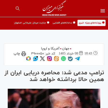
🟡 پرونده‌های ویژه خبری
🟡 سامانه‌های قضایی
🟡 جنایت میدان علیخانی اصفهان
جهان
آمریکا و اروپا
18:43
08 خرداد 1405
کد خبر:
۴۹۰۰۰۵۰
چاپ
ترامپ مدعی شد: محاصره دریایی ایران از
همین حالا برداشته خواهد شد