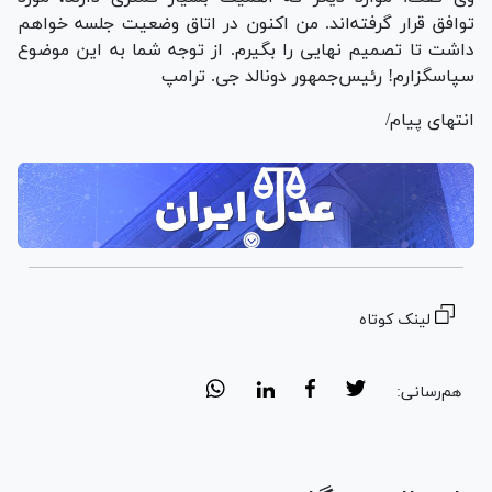
توافق قرار گرفته‌اند. من اکنون در اتاق وضعیت جلسه خواهم
داشت تا تصمیم نهایی را بگیرم. از توجه شما به این موضوع
سپاسگزارم! رئیس‌جمهور دونالد جی. ترامپ
انتهای پیام/
لینک کوتاه
هم‌رسانی: