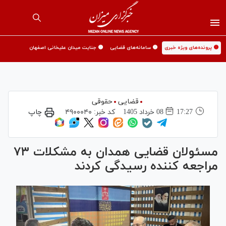
🟡 پرونده‌های ویژه خبری
🟡 سامانه‌های قضایی
🟡 جنایت میدان علیخانی اصفهان
قضایی
حقوقی
17:27
08 خرداد 1405
کد خبر:
۴۹۰۰۰۴۰
چاپ
مسئولان قضایی همدان به مشکلات ۷۳
مراجعه کننده رسیدگی کردند