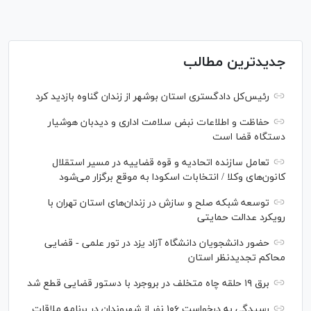
جدیدترین مطالب
رئیس‌کل دادگستری استان بوشهر از زندان گناوه بازدید کرد
حفاظت و اطلاعات نبض سلامت اداری و دیدبان هوشیار
دستگاه قضا است
تعامل سازنده اتحادیه و قوه قضاییه در مسیر استقلال
کانون‌های وکلا / انتخابات اسکودا به موقع برگزار می‌شود
توسعه شبکه‌ صلح و سازش در زندان‌های استان تهران با
رویکرد عدالت حمایتی
حضور دانشجویان دانشگاه آزاد یزد در تور علمی - قضایی
محاکم تجدیدنظر استان
برق ۱۹ حلقه چاه متخلف در بروجرد با دستور قضایی قطع شد
رسیدگی به درخواست ۱۰۶ نفر از شهروندان در برنامه ملاقات