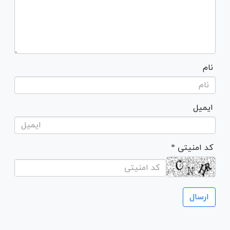
نام
ایمیل
* کد امنیتی