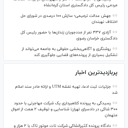
مردمی رئیس کل دادگستری استان کرمانشاه
جهش عدالت ترمیمی؛ سازش ۱۰۰ درصدی در شورای حل
اختلاف نهبندان
آزادی ۴۳۷ نفر از مددجویان زندان‌ها با حضور رئیس کل
دادگستری خراسان رضوی
روشنگری و آگاهی‌بخشی حقوقی به جامعه می‌تواند از
تشکیل بسیاری از پرونده‌های قضایی جلوگیری کند
پربازدیدترین اخبار
جزئیات ثبت ادعا، تهیه نقشه UTM و ارائه مادر سند اعلام
شد
رسیدگی به پرونده کلاهبرداری یک شرکت مهاجرتی با حدود
۳۰۰ شاکی در دادسرای تهران/ شناسایی و توقیف ۲ همت از اموال
متهمان
دادگاه پرونده کثیرالشاکی شرکت تات موتور تاک با ۲ هزار و