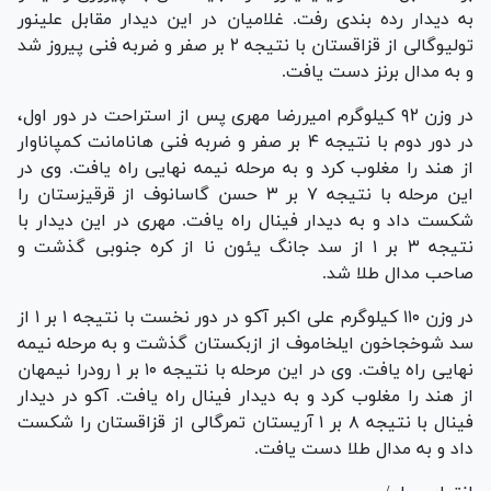
به دیدار رده بندی رفت. غلامیان در این دیدار مقابل علینور
تولیوگالی از قزاقستان با نتیجه ۲ بر صفر و ضربه فنی پیروز شد
و به مدال برنز دست یافت.
در وزن ۹۲ کیلوگرم امیررضا مهری پس از استراحت در دور اول،
در دور دوم با نتیجه ۴ بر صفر و ضربه فنی هانامانت کمپاناوار
از هند را مغلوب کرد و به مرحله نیمه نهایی راه یافت. وی در
این مرحله با نتیجه ۷ بر ۳ حسن گاسانوف از قرقیزستان را
شکست داد و به دیدار فینال راه یافت. مهری در این دیدار با
نتیجه ۳ بر ۱ از سد جانگ یئون نا از کره جنوبی گذشت و
صاحب مدال طلا شد.
در وزن ۱۱۰ کیلوگرم علی اکبر آکو در دور نخست با نتیجه ۱ بر ۱ از
سد شوخجاخون ایلخاموف از ازبکستان گذشت و به مرحله نیمه
نهایی راه یافت. وی در این مرحله با نتیجه ۱۰ بر ۱ رودرا نیمهان
از هند را مغلوب کرد و به دیدار فینال راه یافت. آکو در دیدار
فینال با نتیجه ۸ بر ۱ آریستان تمرگالی از قزاقستان را شکست
داد و به مدال طلا دست یافت.