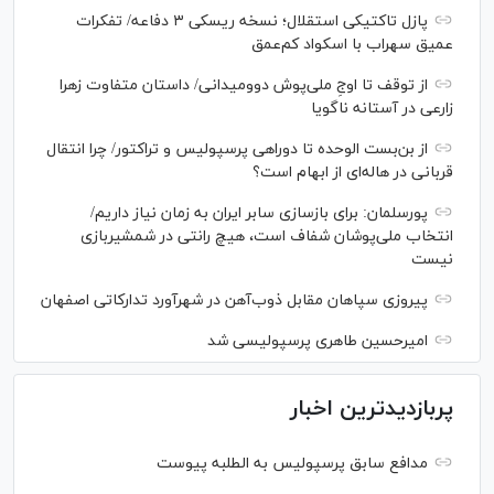
پازل تاکتیکی استقلال؛ نسخه ریسکی ۳ دفاعه/ تفکرات
عمیق سهراب با اسکواد کم‌عمق
از توقف تا اوجِ ملی‌پوش دوومیدانی/ داستان متفاوت زهرا
زارعی در آستانه ناگویا
از بن‌بست الوحده تا دوراهی پرسپولیس و تراکتور/ چرا انتقال
قربانی در هاله‌ای از ابهام است؟
پورسلمان: برای بازسازی سابر ایران به زمان نیاز داریم/
انتخاب ملی‌پوشان شفاف است، هیچ رانتی در شمشیربازی
نیست
پیروزی سپاهان مقابل ذوب‌آهن در شهرآورد تدارکاتی اصفهان
امیرحسین طاهری پرسپولیسی شد
پربازدیدترین اخبار
مدافع سابق پرسپولیس به الطلبه پیوست