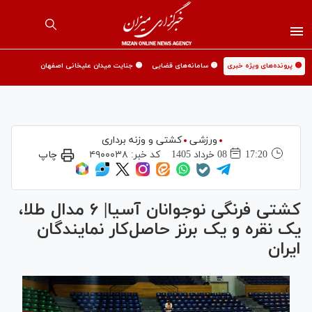
🟡 پرونده‌های ویژه خبری
🟡 سامانه‌های قضایی
🟡 جنایت میدان علیخانی اصفهان
ورزشی
کشتی و وزنه برداری
17:20
08 خرداد 1405
کد خبر:
۴۹۰۰۰۳۸
چاپ
کشتی فرنگی نوجوانان آسیا| ۶ مدال طلا،
یک نقره و یک برنز حاصل‌کار نمایندگان
ایران