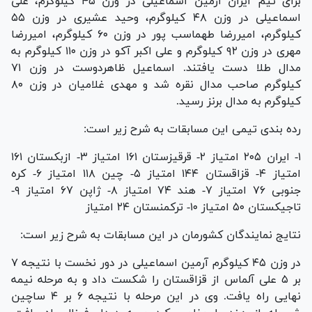
برای تیم ایران آرمین اسماعیلی در وزن ۴۵ کیلوگرم، علی
اسماعیلی در وزن ۴۸ کیلوگرم، وحید عشیری در وزن ۵۵
کیلوگرم، امیررضا طهماسب پور در وزن ۶۰ کیلوگرم، امیررضا
مهری در وزن ۹۲ کیلوگرم و علی اکبر آکو در وزن ۱۱۰ کیلوگرم به
مدال طلا دست یافتند. اسماعیل ظاهردوست در وزن ۷۱
کیلوگرم صاحب مدال نقره شد و مهدی غلامیان در وزن ۸۰
کیلوگرم به مدال برنز رسید.
رده بندی تیمی این مسابقات به شرح زیر است:
۱- ایران ۲۰۵ امتیاز ۲- قرقیزستان ۱۶۱ امتیاز ۳- ازبکستان ۱۶۱
امتیاز ۴- قزاقستان ۱۴۴ امتیاز ۵- چین ۱۱۸ امتیاز ۶- کره
جنوبی ۷۶ امتیاز ۷- هند ۷۴ امتیاز ۸- ژاپن ۶۷ امتیاز ۹-
تاجیکستان ۵۰ امتیاز ۱۰- ترکمنستان ۲۴ امتیاز
نتایج نمایندگان کشورمان در این مسابقات به شرح زیر است:
در وزن ۴۵ کیلوگرم آرمین اسماعیلی در دور نخست با نتیجه ۷
بر ۵ علی آلماس از قزاقستان را شکست داد و به مرحله نیمه
نهایی راه یافت. وی در این مرحله با نتیجه ۶ بر ۴ ساچین