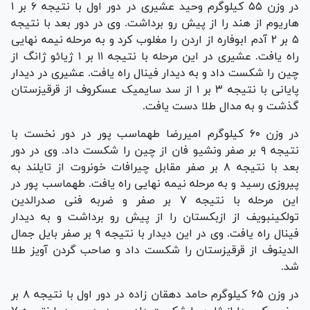
در وزن ۵۵ کیلوگرم وحید عشیری در دور اول با نتیجه ۶ بر ۱
هاریوم از هند را از پیش رو برداشت. وی در دور بعد با نتیجه
۵ بر ۲ آدم ابوفاره از اردن را مغلوب کرد و به مرحله نیمه نهایی
راه یافت. عشیری در این مرحله با نتیجه ۱۱ بر ۱ ژیائو ژانگ از
چین را شکست داد و به دیدار فینال راه یافت. عشیری در دیدار
پایانی با نتیجه ۳ بر ۱ از سد سایمیک عسکروف از قرقیزستان
گذشت و به مدال طلا دست یافت.
در وزن ۶۰ کیلوگرم امیررضا طهماسب پور در دور نخست با
نتیجه ۹ بر صفر ونشیو فان از چین را شکست داد. وی در دور
بعد با نتیجه ۸ بر صفر مقابل چیرافات خونروت از تایلند به
پیروزی رسید و به مرحله نیمه نهایی راه یافت. طهماسب پور در
این مرحله با نتیجه ۷ بر صفر و ضربه فنی صدرالدین
تولکینبویف از ازبکستان را از پیش رو برداشت و به دیدار
فینال راه یافت. وی در این دیدار با نتیجه ۹ بر صفر بایل جمال
الدینوف از قرقیزستان را شکست داد و صاحب گردن آویز طلا
شد.
در وزن ۶۵ کیلوگرم حامد دهقان زاده در دور اول با نتیجه ۸ بر