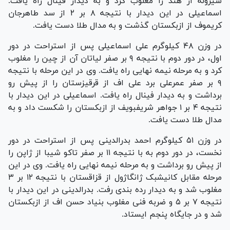
شیروله از هند را مغلوب کرد و به دیدار فینال راه یافت.
اسماعیلی در این دیدار با نتیجه ۸ بر ۲ از سد طاهرجان
کریموف از ازبکستان گذشت و به مدال طلا دست یافت.
در وزن ۴۸ کیلوگرم علی اسماعیلی پس از استراحت در دور
اول، در دور دوم با نتیجه ۹ بر صفر لیاتان آن از چین را مغلوب
کرد و به مرحله نیمه نهایی راه یافت. وی در این مرحله با نتیجه
۹ بر صفر عمرعلی برد علی اف از قرقیزستان را از پیش رو
برداشت و به دیدار فینال راه یافت. اسماعیلی در این دیدار با
نتیجه ۴ بر ۱ جواهر شریفبویف از ازبکستان را شکست داد و به
مدال طلا دست یافت.
در وزن ۵۱ کیلوگرم احمد بدرالدینی پس از استراحت در دور
نخست، در دور دوم به با نتیجه ۱۱ بر صفر تاکو شیبا از ژاپن را
از پیش رو برداشت و به مرحله نیمه نهایی راه یافت. وی در این
مرحله مقابل کانیشبک ژانگاژول از قزاقستان با نتیجه ۱۲ بر ۳
مغلوب شد و به دیدار رده بندی رفت. بدرالدینی در این دیدار با
نتیجه ۷ بر ۵ و ضربه فنی مغلوب بنیاد حسن اف از ازبکستان
شد و در جایگاه پنجم ایستاد.