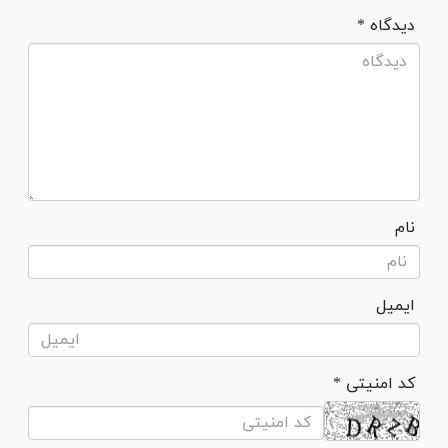
* دیدگاه
نام
ایمیل
* کد امنیتی