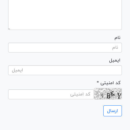
نام
ایمیل
* کد امنیتی