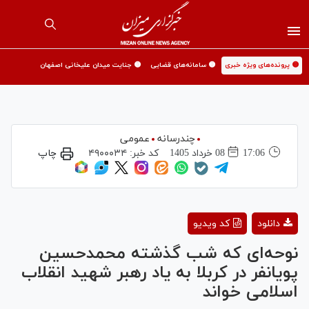
🟡 پرونده‌های ویژه خبری
🟡 سامانه‌های قضایی
🟡 جنایت میدان علیخانی اصفهان
چندرسانه
عمومی
17:06
08 خرداد 1405
کد خبر:
۴۹۰۰۰۳۴
چاپ
Play
دانلود
کد ویدیو
Video
نوحه‌ای که شب گذشته محمدحسین
پویانفر در کربلا به یاد رهبر شهید انقلاب
اسلامی خواند