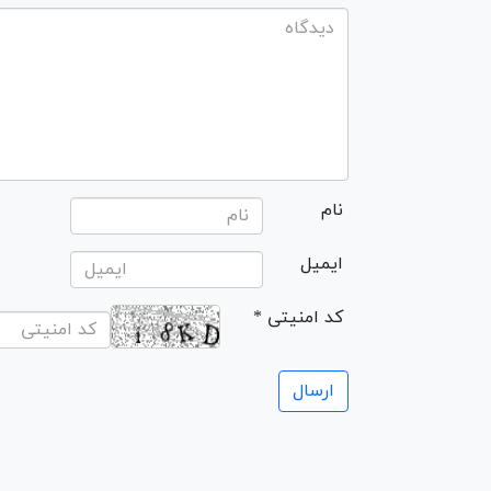
نام
ایمیل
* کد امنیتی