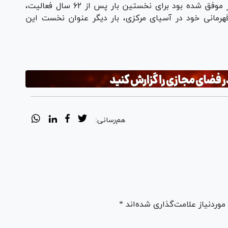
تیم ملی والیبال بانوان ایران که سال گذشته نیز موفق شده بود برای نخستین بار پس از ۶۲ سال فعالیت،
قهرمانی خود در آسیای مرکزی، بار دیگر عنوان نخست این
هم‌رسانی:
ردنیاز علامت‌گذاری شده‌اند *