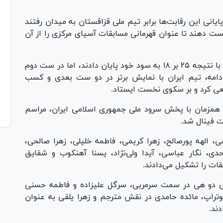
یانی این رقابت‌ها برابر تیم ملی قزاقستان به میدان رفتند
 حریف خود را شکست دهند تا عنوان قهرمانی مسابقات آسیای مرکزی را از آن
شاگردان لی دو هی در این مسابقه ست نخست را با نتیجه ۲۵ بر ۱۸ به سود خود پایان دادند، اما در ست دوم
 شدند. در ادامه، تیم ایران با نمایش برتر در دو ست بعدی و کسب
ه، همزمان با پخش سرود ملی جمهوری اسلامی ایران، مراسم
ت فینال شد.
 الهه پورصالح، زهرا کریمی، فاطمه خلیلی، زهرا صالحی،
، نگار عباسی، آیدا ولی‌نژاد، یسنا آهنکوب و شقایق
ات را تشکیل می‌دادند.
ی دو هی در سمت سرمربی، سرگل علیزاده و فاطمه حسنی
وتراپ، مائده حامدی در نقش مترجم و زهرا یلقی به عنوان
ند.