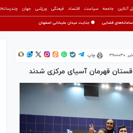
ل آنلاین
جامعه
سیاست
اقتصاد
فرهنگی
ورزشی
جهان
چندرسانه‌ا
سامانه‌های قضایی
🟡 جنایت میدان علیخانی اصفهان
بر:
۴۹۰۰۰۳۰
چاپ
قزاقستان قهرمان آسیای مرکزی شدند