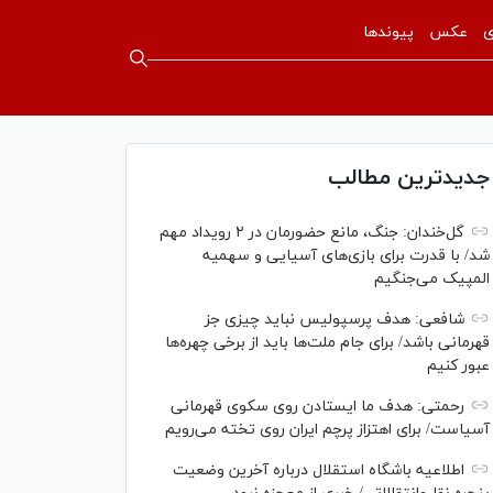
ی
عکس
پیوندها
جدیدترین مطالب
گل‌خندان: جنگ، مانع حضورمان در ۲ رویداد مهم
شد/ با قدرت برای بازی‌های آسیایی و سهمیه
المپیک می‌جنگیم
شافعی: هدف پرسپولیس نباید چیزی جز
قهرمانی باشد/ برای جام ملت‌ها باید از برخی چهره‌ها
عبور کنیم
رحمتی: هدف ما ایستادن روی سکوی قهرمانی
آسیاست/ برای اهتزاز پرچم ایران روی تخته می‌رویم
اطلاعیه باشگاه استقلال درباره آخرین وضعیت