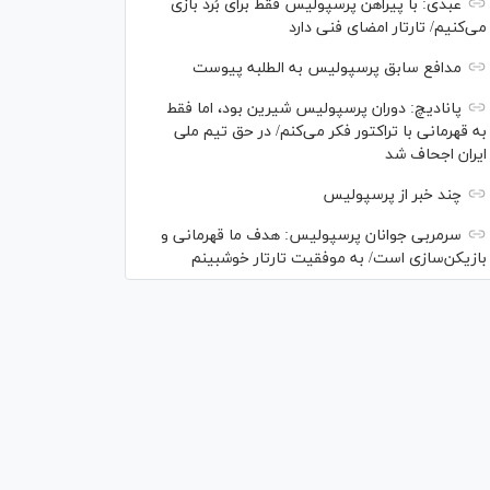
عبدی: با پیراهن پرسپولیس فقط برای بُرد بازی
می‌کنیم/ تارتار امضای فنی دارد
مدافع سابق پرسپولیس به الطلبه پیوست
پانادیچ: دوران پرسپولیس شیرین بود، اما فقط
به قهرمانی با تراکتور فکر می‌کنم/ در حق تیم ملی
ایران اجحاف شد
چند خبر از پرسپولیس
سرمربی جوانان پرسپولیس: هدف ما قهرمانی و
بازیکن‌سازی است/ به موفقیت تارتار خوشبینم