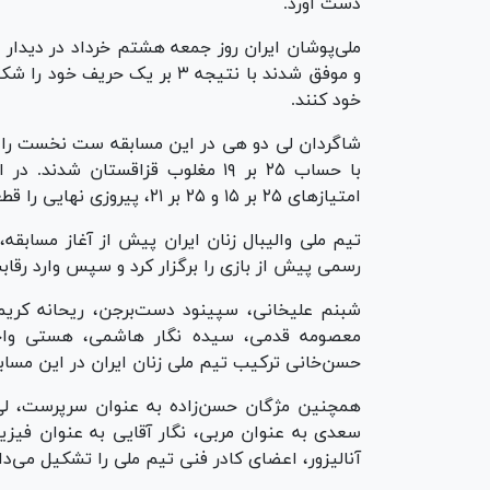
دست آورد.
ملی‌پوشان ایران روز جمعه هشتم خرداد در دیدار پا
و موفق شدند با نتیجه ۳ بر یک
خود کنند.
با حساب ۲۵ بر ۱۹ مغلوب قزاقستان
امتیاز‌های ۲۵ بر ۱۵ و ۲۵ بر ۲۱، پیروزی نهایی را قطعی کرد و بر سکوی نخست ایستاد.
تیم ملی والیبال زنان ایران پیش از آغاز مسابق
رسمی پیش از بازی را برگزار کرد و سپس وارد رقاب
شبنم علیخانی، سپینود دست‌برجن، ریحانه کریمی،
معصومه قدمی، سیده نگار هاشمی، هستی واحدی
حسن‌خانی ترکیب تیم ملی زنان ایران در این مسابق
همچنین مژگان حسن‌زاده به عنوان سرپرست، ل
سعدی به عنوان مربی، نگار آقایی به عنوان فیزی
آنالیزور، اعضای کادر فنی تیم ملی را تشکیل می‌داد