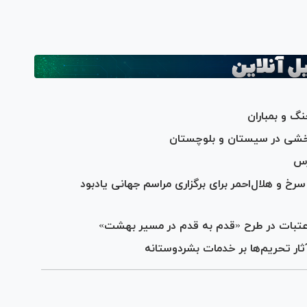
نگ و بمباران
خشی در سیستان و بلوچستان
رس
رخ و هلال‌احمر برای برگزاری مراسم جهانی یادبود
ثار تحریم‌ها بر خدمات بشردوستانه