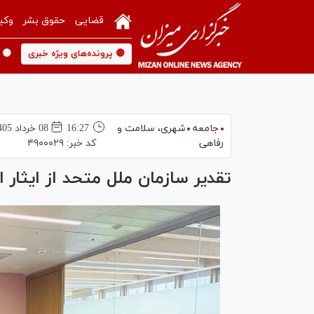
قضایی
حقوق بشر
وکی
🟡 پرونده‌های ویژه خبری
🟡 
جامعه
شهری،‌ سلامت و
16:27
08 خرداد 1405
رفاهی
کد خبر:
۴۹۰۰۰۲۹
تقدیر سازمان ملل متحد از ایثار ام