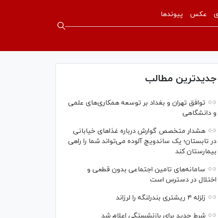
ی
عکس
پیوندها
جدیدترین مطالب
توافق تهران و بغداد بر توسعه همکاری‌های علمی
و دانشگاهی
هشدار متخصص گوارش درباره غذا‌های خیابانی
در تابستان؛ یک ساندویچ آلوده می‌تواند شما را راهی
بیمارستان کند
سامانه‌های تامین اجتماعی بدون قطعی و
اختلال در دسترس است
زلزله ۴ ریشتری بندرلنگه را لرزاند
شرط جدید برای بازنشستگی اعلام شد