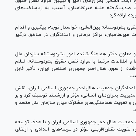
ابعاد انسانی بحران‌های اخیر و تبیین موارد نقض حقوق
ت صورت‌گرفته علیه غیرنظامیان، آسیب به زیرساخت‌های
ه ارائه کرد.
وق بشردوستانه بین‌المللی، خواستار توجه، پیگیری و اقدام
 غیرنظامیان، مراکز درمانی و امدادگران در مناطق درگیر
و معاون دفتر هماهنگ‌کننده امور بشردوستانه سازمان ملل
 و اطلاعات مرتبط با موارد نقض حقوق بشردوستانه، اعلام
شده از سوی هلال‌احمر جمهوری اسلامی ایران، تأثیر قابل
ست.
ی امدادگران جمعیت هلال‌احمر جمهوری اسلامی ایران، نقش
دیریت بحران‌های انسانی، مؤثر و ارزشمند توصیف کرد و بر
 و تقویت هماهنگی‌های مشترک میان سازمان ملل متحد و
.
 جمعیت هلال‌احمر جمهوری اسلامی ایران و با هدف توسعه
، تقویت نقش‌آفرینی مؤثر در عرصه‌های امدادی و ارتقای