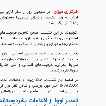
خبرگزاری میزان
-
در سومین روز از سفر کاری پی
ایران به ژنو، نشست و رایزنی رسمی‌با مسئولان
(OCHA) برگزار شد.
کولیوند در این نشست، ضمن تشریح ظرفیت‌های گ
امدادرسانی، پاسخگویی به بحران‌ها، حمایت از ا
همکاری‌ها و اجرای پروژه‌های مشترک بشردوستانه میا
رئیس جمعیت هلال‌احمر جمهوری اسلامی ایران ه
جمعیت در حوزه امداد و نجات، خدمات درمان اضط
شرایط بحرانی، ظرفیت‌های انسانی و فنی هلال‌اح
بین‌المللی برشمرد.
در ادامه این نشست، همکاری‌ها و تعاملات تخصص
(INSARAG) نیز مورد بررسی و تبادل نظر ق
جمهوری اسلامی ایران در مأموریت‌های بین‌المللی 
تقدیر اوچا از اقدامات بشردوستانه 