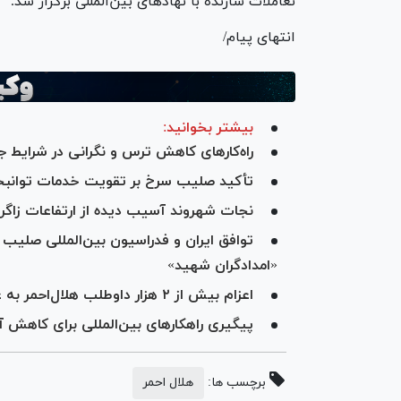
تعاملات سازنده با نهاد‌های بین‌المللی برگزار شد.
انتهای پیام/
بیشتر بخوانید:
راه‌کار‌های کاهش ترس و نگرانی در شرایط ج
تأکید صلیب سرخ بر تقویت خدمات توانب
نجات شهروند آسیب دیده از ارتفاعات زاگ
توافق ایران و فدراسیون بین‌المللی صلیب س
«امدادگران شهید»
اعزام بیش از ۲ هزار داوطلب هلال‌احمر به عتبات در طرح «قدم به قدم در مسیر بهشت»
پیگیری راهکار‌های بین‌المللی برای کاهش آ
برچسب ها:
هلال احمر