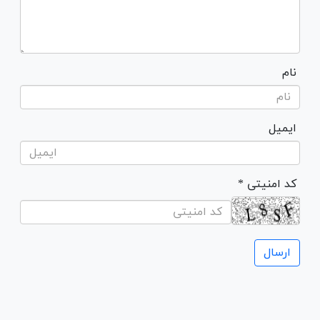
نام
ایمیل
* کد امنیتی