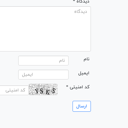
* دیدگاه
نام
ایمیل
* کد امنیتی