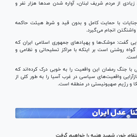
ادی از مردم شریف لبنان، آواره شدن صد‌ها هزار نفر و
ین جنایات با حمایت کامل و بدون قید و شرط هیئت حاکمه
واشنگتن انجام می‌گیرد.
یی گفت: موشک‌ها و پهپاد‌های جمهوری اسلامی ایران که
، گواه روشنی است بر اینکه با مراکز تسلیحاتی و نظامی و
است.
تی با جنگ رمضان این واقعیت را به خوبی درک کرده‌اند که
آرایی واقعیت‌های سیاسی در غرب آسیا را به طور کلی از
کا و رژیم صهیونیستی در منطقه است.
نتقام خون شهید هنیه را خواهیم گرفت