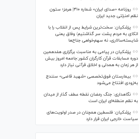
روزنامه «صدای ایران» شماره ۴۱۰| هرمز؛ ستون
نظم امنیّتی جدید ایران
پزشکیان: سخت‌ترین شرایط پس از انقلاب را با
اتکای به مردم پشت سر گذاشتیم/ وفاق یعنی
شایسته‌سالاری، نه سهم‌خواهی جناح‌ها
پزشکیان در پیامی به مناسبت برگزاری هفدهمین
دوره مسابقات قرآن کارگران کشور:جامعه امروز بیش
از هر زمان به همدلی و اخلاق قرآنی نیاز دارد
بیمارستان فوق‌تخصصی «شهید قاضی» سنندج
به‌زودی افتتاح می‌شود
نگاهداری: جنگ رمضان نقطه عطف گذار از میدان
به نظم منطقه‌ای ایران است
پزشکیان: فلسطین همچنان در صدر اولویت‌های
سیاست خارجی ایران قرار دارد