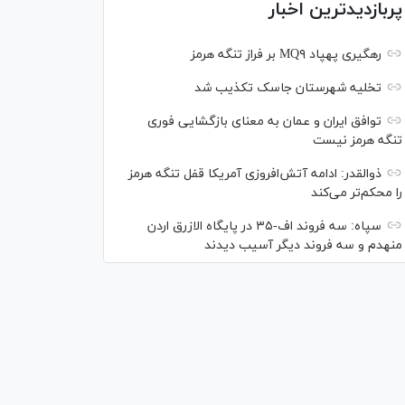
پربازدیدترین اخبار
رهگیری پهپاد MQ۹ بر فراز تنگه هرمز
تخلیه شهرستان جاسک تکذیب شد
توافق ایران و عمان به معنای بازگشایی فوری
تنگه هرمز نیست
ذوالقدر: ادامه آتش‌افروزی آمریکا قفل تنگه هرمز
را محکم‌تر می‌کند
سپاه: سه فروند اف-۳۵ در پایگاه الازرق اردن
منهدم و سه فروند دیگر آسیب دیدند