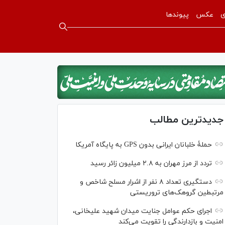
ی
عکس
پیوندها
جدیدترین مطالب
حملۀ خلبانان ایرانی بدون GPS به پایگاه آمریکا
تردد از مرز مهران به ۲.۸ میلیون زائر رسید
دستگیری تعداد ۸ نفر از اشرار مسلح شاخص و
مرتبطین گروهک‌های تروریستی
اجرای حکم عوامل جنایت میدان شهید علیخانی،
امنیت و بازدارندگی را تقویت می‌کند