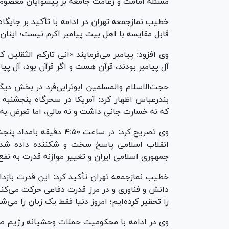
مسئله امامت و زعامت جامعه بر پیشوایان معصوم 
خطیب نمازجمعه تهران در ادامه با تأکید بر جایگا
قابل مقایسه با اهل بیت پیامبر اکرم نیست؛ اینا
وی افزود: پیامبر می‌فرمایند «انی تارکم الثقلین 
آل پیامبر بودند، قرآن هست و اگر قرآن بود، آل پیا
حجت‌الاسلام والمسلمین ابوترابی‌فرد در بخش دیگ
بندرعباس اظهار کرد: آمریکا در سحرگاه پنجشنبه
که نه خسارت جانی داشت و نه مالی، اما تعرض به آ
وی تصریح کرد: در ساعت ۵۰
انقلاب اسلامی پاسخ سخت و شکننده داده شد؛ 
جمهوری اسلامی ایران و تغییر موازنه قدرت به نفع 
خطیب نمازجمعه تهران تأکید کرد: این قدرت بازدار
دانش و فناوری و در مرز قدرت دفاعی حرکت می‌کنیم
را تحقیر کرده‌ایم؛ امروز دنیا فقط یک زبان را می‌
وی در ادامه با محکومیت حملات وحشیانه رژیم ص