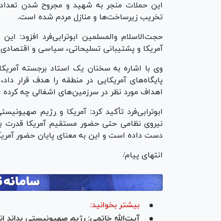
این حملات منجر به شهید و مجروح شدن تعداد زی
تخریب زیرساخت‌ها و منازل مردم شده است.
حجت‌الاسلام والمسلمین ابوترابی‌فرد افزود: ا
آمریکا و پشتیبانی تسلیحاتی، سیاسی و اقتصادی 
وی با اشاره به سخنان یک استاد برجسته آمریکا
پایگاه‌های آمریکایی در منطقه را هدف قرار داد
اهداف مورد نظر در سرزمین‌های اشغالی چه کرده 
ابوترابی‌فرد تأکید کرد: آمریکا و رژیم صهیونیس
نیروی نظامی حتی حضور مستقیم آمریکا قدرت باز
دست داده است و این به معنای پایان حضور آمری
انتهای پیام/
بیشتر بخوانید:
آیت‌الله خاتمی: رژیم صهیونیستی بداند ا