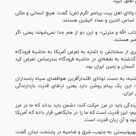
تعلق گیرد.
ه والای اهل بیت پیامبر اکرم (ص) گفت: هیچ انسانی و ملکی
ن اساس الدین و عماد الیقین هستند.
کتاب الله و عترتی» و این دو از هم جدا نمی‌شوند؛ یعنی اگر
مبر هستند.
ری از سخنانش با اشاره به تعرض آمریکا به حاشیه فرودگاه
 گذشته به نقطه‌ای در حاشیه فرودگاه بندرعباس تعرض کرد
سمان و زمین ایران بود.
۴: دقیقه بامداد پنجشنبه، به دست توانای اقتدارآفرین هوافضای سپاه پاسداران
این یک پیام روشن دارد یعنی ارتقای قدرت بازدارندگی
ایران.
ندگی باید در مرز حرکت کند؛ دشمن باید بداند که ما در مرز
؛ این قدرت است که ما را در جایگاهی قرار داده که آمریکا
شنود و آن زبان قدرت است.
هیونیستی به جنوب، شرق و ضاحیه در پایتخت لبنان گفت: