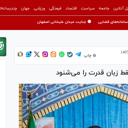
ل آنلاین
جامعه
سیاست
اقتصاد
فرهنگی
ورزشی
جهان
چندرسانه‌ا
سامانه‌های قضایی
🟡 جنایت میدان علیخانی اصفهان
چاپ
ط زبان قدرت را می‌شنود