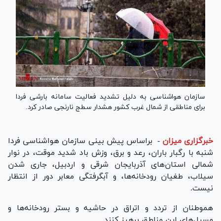
سازمان هواشناسی به دلیل تشدید فعالیت سامانه بارشی فردا
برای مناطقی از شمال غرب کشور هشدار سطج نارنجی صادر کرد.
خبرگزاری میزان
-
براساس پیش بینی سازمان هواشناسی فردا
شنبه با رگبار باران، رعد و برق، وزش باد شدید موقت، در نوار
شمالی استان‌های آذربایجان شرقی و اردبیل، جاری شدن
سیلاب، طغیان رودخانه‌ها، و آبگرفتگی معابر دور از انتظار
نیست.
هموطنان از تردد و اتراق در حاشیه و بستر رودخانه‌ها و
مسیل‌های این مناطق پرهیز کنند.