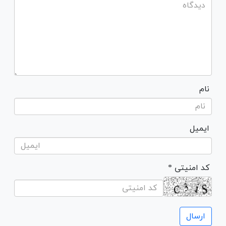
نام
ایمیل
* کد امنیتی