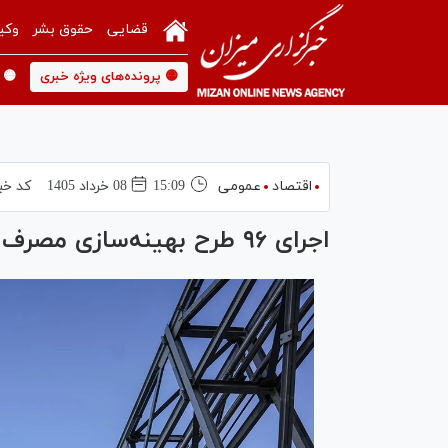
قضایی
حقوق بشر
وکی
🟡 پرونده‌های ویژه خبری
🟡 
اقتصاد
عمومی
15:09
08 خرداد 1405
کد خب
اجرای ۹۶ طرح بهینه‌سازی مصرف انرژی در صنعت پتروشیمی