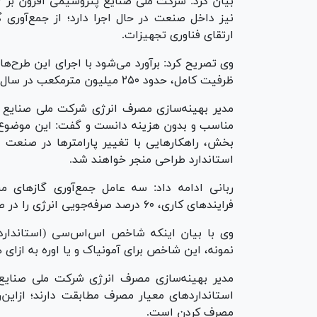
نیز داخل صنعت در حال اجرا دارد؛ از جمع‌آوری گ
ارتقای فناوری تجهیزات.
ظرفیت کامل، حدود ۲۵۰ میلیون مترمکعب در سال کاهش مصرف گاز محقق شود.
مدیر بهینه‌سازی مصرف انرژی شرکت ملی صنایع پت
مناسب و بدون هزینه دانست و گفت: این موضوع
بخش، راهکار‌هایی با تغییر پارامتر‌ها در صنعت
استاندارد طراحی منجر خواهند شد.
ربانی ادامه داد: سه عامل جمع‌آوری گاز‌های مش
فرایند‌های کاری، ۶۰ درصد صرفه‌جویی انرژی را در صنعت پتروشیمی محقق می‌کنند.
وی با بیان اینکه شاخص اس‌اس‌سی (استاندار
نمونه، این شاخص برای آمونیاک و یا اوره به ازا
استاندارد‌های معیار مصرف مطابقت دارند؛ ازاین
مصرف کردن است.