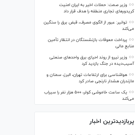
وزیر صمت: حملات اخیر به ایران امنیت
کریدورهای تجاری منطقه را هدف قرار داد
توانیر: عبور از الگوی مصرف، قبض برق را سنگین
می‌کند
پرداخت معوقات بازنشستگان در انتظار تأمین
منابع مالی
وزیر نیرو از روند احیای برق واحدهای صنعتی
آسیب‌دیده در جنگ بازدید کرد
هواشناسی برای ارتفاعات تهران، البرز، سمنان و
مازندران هشدار نارنجی صادر کرد
یک ساعت خاموشی کولر، ۵۰۰ هزار نفر را سیراب
می‌کند
پربازدیدترین اخبار