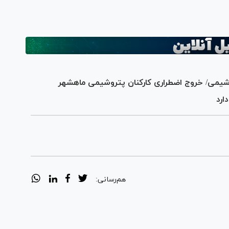
وشیمی/ خروج اضطراری کارکنان پتروشیمی ماهشهر
ارد
هم‌رسانی: