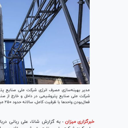
شرکت ملی صنایع پتروشیمی در داخل و خارج از صنعت 
فعال‌بودن واحد‌ها با ظرفیت کامل، سالانه حدود ۲۵۰ میلیون مترمکعب کاهش مصرف گاز محقق شود.
خبرگزاری میزان
-
به گزارش شانا، علی ربانی درب