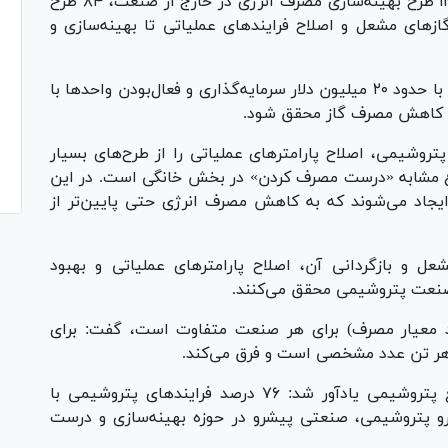
بیان کرد: شرکت ملی صنایع پتروشیمی افزون بر ۱۲ طرح بهینه‌سازی مصرف انرژی در خارج از صنعت، ۸۴ طرح
از‌های مشعل و اصلاح فرایند‌های عملیاتی تا بهینه‌سازی و
وی تصریح کرد: برآورد می‌شود با اجرای این طرح‌ها با حدود ۲۰ میلیون دلار سرمایه‌گذاری و فعال‌بودن واحد‌ها با
روشیمی، اصلاح پارامتر‌های عملیاتی را از طرح‌های بسیار
 مشابه «درست مصرف کردن» در بخش خانگی است. در این
 ایجاد می‌شوند که به کاهش مصرف انرژی حتی پایین‌تر از
عل و بازگردانی آن، اصلاح پارامتر‌های عملیاتی و بهبود
د معیار مصرف) برای هر صنعت متفاوت است، گفت: برای
ی هر تن عدد مشخصی است و فرق می‌کند.
مدیر بهینه‌سازی مصرف انرژی شرکت ملی صنایع پتروشیمی یادآور شد: ۷۶ درصد فرایند‌های پتروشیمی با
‌رو پتروشیمی، صنعتی پیشرو در حوزه بهینه‌سازی و درست