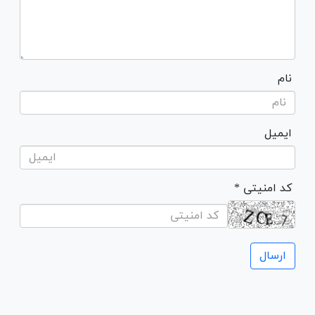
نام
ایمیل
* کد امنیتی