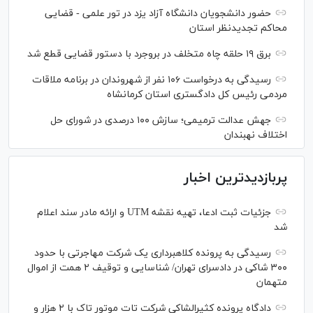
حضور دانشجویان دانشگاه آزاد یزد در تور علمی - قضایی
محاکم تجدیدنظر استان
برق ۱۹ حلقه چاه متخلف در بروجرد با دستور قضایی قطع شد
رسیدگی به درخواست ۱۰۶ نفر از شهروندان در برنامه ملاقات
مردمی رئیس کل دادگستری استان کرمانشاه
جهش عدالت ترمیمی؛ سازش ۱۰۰ درصدی در شورای حل
اختلاف نهبندان
پربازدیدترین اخبار
جزئیات ثبت ادعا، تهیه نقشه UTM و ارائه مادر سند اعلام
شد
رسیدگی به پرونده کلاهبرداری یک شرکت مهاجرتی با حدود
۳۰۰ شاکی در دادسرای تهران/ شناسایی و توقیف ۲ همت از اموال
متهمان
دادگاه پرونده کثیرالشاکی شرکت تات موتور تاک با ۲ هزار و