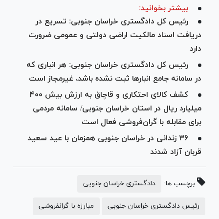
بیشتر بخوانید:
رئیس کل دادگستری خراسان جنوبی: تسریع در
دریافت اسناد مالکیت اراضی دولتی و عمومی ضرورت
دارد
رئیس کل دادگستری خراسان جنوبی: هر انباری که
در سامانه جامع انبار‌ها ثبت نشده باشد، غیرمجاز است
کشف کالای احتکاری و قاچاق به ارزش بیش ۴۰۰
میلیارد ریال در استان خراسان جنوبی/ سامانه مردمی
برای مقابله با گران‌فروشی فعال است
۳۶ زندانی در خراسان جنوبی همزمان با عید سعید
قربان آزاد شدند
برچسب ها:
دادگستری خراسان جنوبی
رئیس دادگستری خراسان جنوبی
مبارزه با گرانفروشی