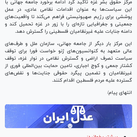
مرکز حقوق بشر غزه تاکید کرد ادامه برخورد جامعه جهانی با
این سیاست‌ها به‌ عنوان اقدامات نظامی عادی، در عمل
پوششی برای رژیم صهیونیستی فراهم می‌کند تا واقعیت‌های
جمعیتی و جغرافیایی تازه‌ای را با زور در غزه تحمیل کند و
دامنه جنایات علیه غیرنظامیان فلسطینی را گسترش دهد.
این مرکز بار دیگر از جامعه جهانی، سازمان ملل و طرف‌های
عالی متعهد به کنوانسیون‌های ژنو خواست فورا برای توقف
سیاست تصرف اراضی و گسترش نظامی در نوار غزه، توقف
کشتار جمعی و کوچ اجباری، تامین حمایت بین‌المللی فوری از
غیرنظامیان و تضمین پیگرد حقوقی جنایت‌ها و نقض‌های
گسترده علیه مردم فلسطین اقدام کنند.
انتهای پیام/
بیشتر بخوانید: