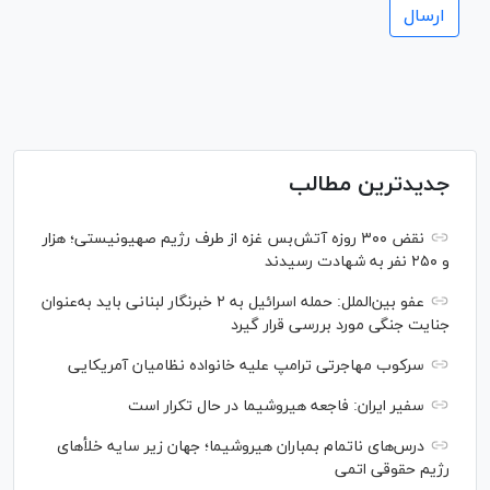
جدیدترین مطالب
نقض ۳۰۰ روزه آتش‌بس غزه از طرف رژیم صهیونیستی؛ هزار
و ۲۵۰ نفر به شهادت رسیدند
عفو بین‌الملل: حمله اسرائیل به ۲ خبرنگار لبنانی باید به‌عنوان
جنایت جنگی مورد بررسی قرار گیرد
سرکوب مهاجرتی ترامپ علیه خانواده نظامیان آمریکایی
سفیر ایران: فاجعه هیروشیما در حال تکرار است
درس‌های ناتمام بمباران هیروشیما؛ جهان زیر سایه خلأ‌های
رژیم حقوقی اتمی