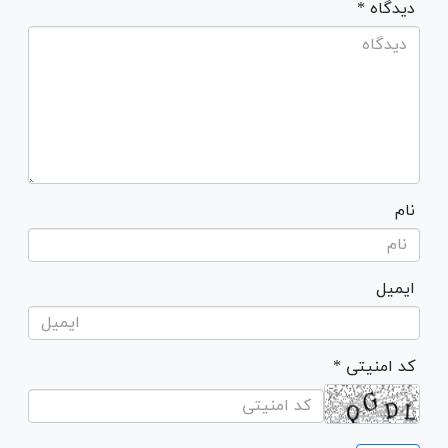
* دیدگاه
نام
ایمیل
* کد امنیتی