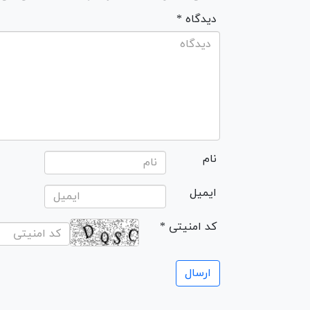
* دیدگاه
نام
ایمیل
* کد امنیتی