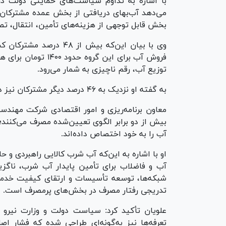
می‌دهد آب‌بهای دریافتی از بخش عمده مشترکان با
بخش قابل توجهی از هزینه‌های تأمین، انتقال، تص
وی با بیان این‌که بیش ا
فروش آب برای این گر
توزیع آب، رقم ناچیزی به شمار می‌رود.
به گفته او نزدیک به ۴۶ درصد دیگر مشترکان نیز در بازه «الگو تا دو برابر الگو» قرار دارند.
بیش از دو برابر الگوی تعیین‌شده مصرف می‌کنند
آب را به خود اختصاص داده‌اند.
او با اشاره به این‌که آب شرب کالایی راهبردی و
آب و فاضلاب برای تأمین پایدار آب شرب، ناگزیر
شبکه‌ها، توسعه تأسیسات و ارتقای کیفیت خدما
تدریجی رفتار مصرف در بخش‌های پرمصرف است.
علویان تأکید کرد: سیاست دولت و وزارت نیر
تعرفه‌ها نیز به‌گونه‌ای طراحی شده که فشار