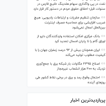
نفت در پی واگذاری سهام هلدینگ خلیج فارس در
سنوات قبل؛ احقاق حقوق مردم در دستور کار قرار دارد
سازمان تنظیم مقررات و ارتباطات رادیویی: هیچ
ضریب افزایشی برای محاسبه مصرف اینترنت
بین‌الملل اعمال نمی‌شود
بانک مرکزی امکان استفاده واردکنندگان دارو از
اوراق گام را تا پایان امسال تمدید کرد
ایران همچنان بیش از ۹۲ درصد زعفران جهان را با
کیفیت مطلوب تولید می‌کند
اصلاح ۲۳۹۵ مگاوات بار شبکه برق با جمع‌آوری
نزدیک به ۲۰۰ هزار انشعاب غیرمجاز
احتمال وقوع رعد و برق در برخی نقاط کشور طی
روز‌های آینده
پربازدیدترین اخبار