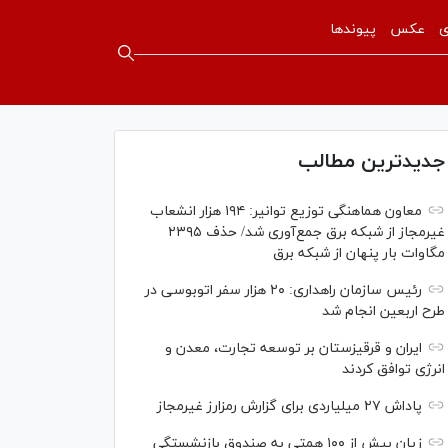
ی
عکس
پیوندها
جدیدترین مطالب
معاون هماهنگی توزیع توانیر: ۱۹۴ هزار انشعاب
غیرمجاز از شبکه برق جمع‌آوری شد/ حذف ۲۳۹۵
مگاوات بار پنهان از شبکه برق
رئیس سازمان راهداری: ۲۰ هزار سفر اتوبوسی در
طرح اربعین انجام شد
ایران و قرقیزستان بر توسعه تجارت، معدن و
انرژی توافق کردند
پاداش ۲۷ میلیاردی برای گزارش رمزارز غیرمجاز
زیان بیش از ۱۰۰ همتی به صندوق بازنشستگی