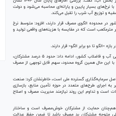
با اشاره به تداوم سیاست‌های حمایتی دولت در بخش آب، گفت: بررسی آمار‌های پایان سال ۱۴۰۴ نشان
 نرخ‌های بسیار پایین و یارانه‌ای محاسبه می‌شود و دولت
فیه و توزیع آب شرب را تقبل می‌کند.
ز ۴۸ درصد مشترکان کشور در محدوده الگوی مصرف قرار دارند، افزود: متوسط نرخ
وه حدود ۱۴۰۰ تومان برای هر مترمکعب است که در مقایسه با هزینه‌های واقعی تولید و
معاون برنامه‌ریزی و امور اقتصادی شرکت مهندسی آب و فاضلاب کشور، ادامه داد: حدود ۵ درصد مشترکان،
؛ با این حال همین گروه محدود، سهم قابل توجهی از مصرف
 حاصل سرمایه‌گذاری گسترده ملی است، خاطرنشان کرد: صنعت
 به اجرای طرح‌های متعدد در حوزه تأمین منابع، بازسازی
ت است و تداوم این روند نیازمند مدیریت مصرف و اصلاح
و هم‌چنان حمایت از مشترکان خوش‌مصرف است و ساختار
 اصلی متوجه مشترکان بد مصرف باشد تا ضمن حفظ عدالت