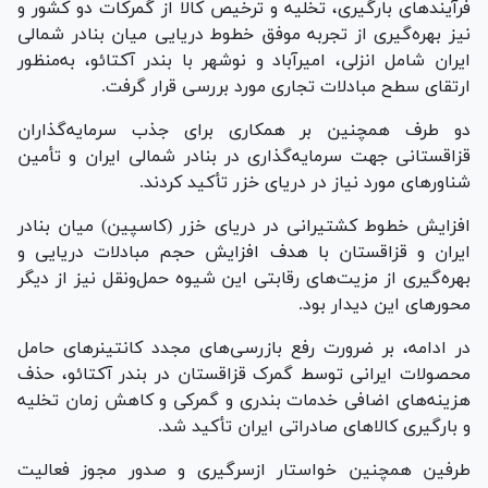
فرآیند‌های بارگیری، تخلیه و ترخیص کالا از گمرکات دو کشور و
نیز بهره‌گیری از تجربه موفق خطوط دریایی میان بنادر شمالی
ایران شامل انزلی، امیرآباد و نوشهر با بندر آکتائو، به‌منظور
ارتقای سطح مبادلات تجاری مورد بررسی قرار گرفت.
دو طرف همچنین بر همکاری برای جذب سرمایه‌گذاران
قزاقستانی جهت سرمایه‌گذاری در بنادر شمالی ایران و تأمین
شناور‌های مورد نیاز در دریای خزر تأکید کردند.
افزایش خطوط کشتیرانی در دریای خزر (کاسپین) میان بنادر
ایران و قزاقستان با هدف افزایش حجم مبادلات دریایی و
بهره‌گیری از مزیت‌های رقابتی این شیوه حمل‌ونقل نیز از دیگر
محور‌های این دیدار بود.
در ادامه، بر ضرورت رفع بازرسی‌های مجدد کانتینر‌های حامل
محصولات ایرانی توسط گمرک قزاقستان در بندر آکتائو، حذف
هزینه‌های اضافی خدمات بندری و گمرکی و کاهش زمان تخلیه
و بارگیری کالا‌های صادراتی ایران تأکید شد.
طرفین همچنین خواستار ازسرگیری و صدور مجوز فعالیت