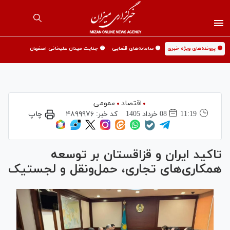
🟡 پرونده‌های ویژه خبری
🟡 سامانه‌های قضایی
🟡 جنایت میدان علیخانی اصفهان
اقتصاد
عمومی
11:19
08 خرداد 1405
کد خبر:
۴۸۹۹۹۷۶
چاپ
تاکید ایران و قزاقستان بر توسعه
همکاری‌های تجاری، حمل‌ونقل و لجستیک