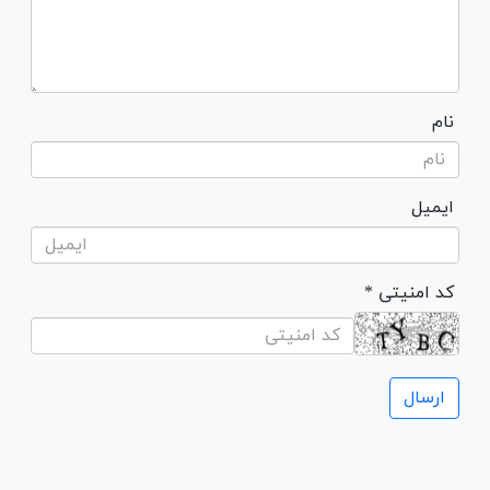
نام
ایمیل
* کد امنیتی