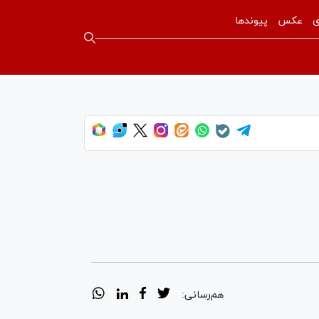
ی
عکس
پیوندها
هم‌رسانی: