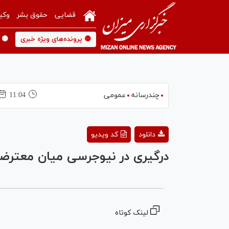
قضایی
حقوق بشر
وکی
🟡 پرونده‌های ویژه خبری
🟡 
چندرسانه
عمومی
11:04
دانلود
کد ویدیو
درگیری در نیوجرسی میان معترضان
لینک کوتاه