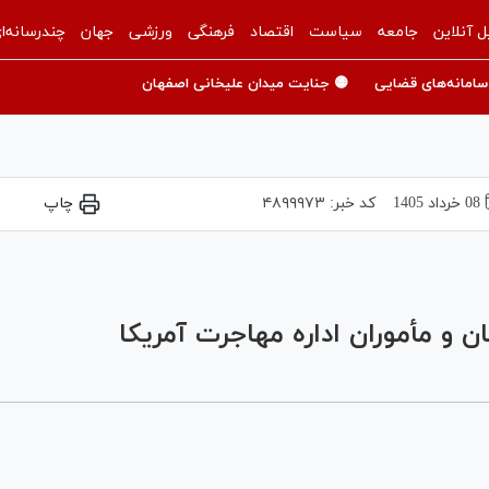
ل آنلاین
جامعه
سیاست
اقتصاد
فرهنگی
ورزشی
جهان
چندرسانه‌ا
سامانه‌های قضایی
🟡 جنایت میدان علیخانی اصفهان
08 خرداد 1405
کد خبر:
۴۸۹۹۹۷۳
چاپ
Play
Video
 و مأموران اداره مهاجرت آمریکا