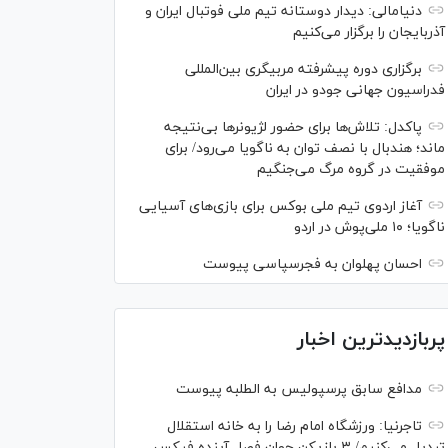
دنیامالی: دیدار دوستانه تیم ملی فوتبال ایران و
آذربایجان را برگزار می‌کنیم
برگزاری دوره پیشرفته مربیگری بین‌المللی
فدراسیون جهانی جودو در ایران
پاکدل: تلاش‌ها برای حضور لژیونر‌ها بی‌نتیجه
ماند؛ هندبال با نصف توان به ناگویا می‌رود/ برای
موفقیت در گروه مرگ می‌جنگیم
آغاز اردوی تیم ملی بوکس برای بازی‌های آسیایی
ناگویا؛ ۱۰ ملی‌پوش در اردو
احسان پهلوان به فجرسپاسی پیوست
پربازدیدترین اخبار
مدافع سابق پرسپولیس به الطلبه پیوست
تاجرنیا: ورزشگاه امام رضا را به خانه استقلال
تبدیل می‌کنیم/ ۳ بازیکن جوان فصل آینده فیکس