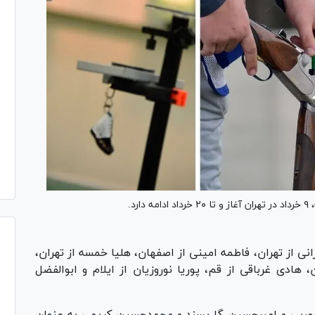
د.
ی از تهران، فاطمه امینی از اصفهان، هلیا خمسه از تهران،
 هادی غرباقی از قم، پوریا نوروزیان از ایلام و ابوالفضل
رمربی و امیرحسین گل‌پسند و محمدحسین کریمی به عنوان