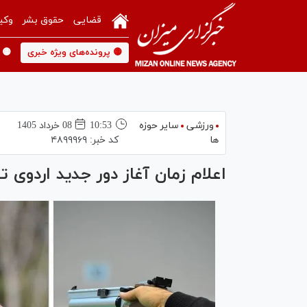
قضایی
حقوق بشر
وکی
🟡 پرونده‌های ویژه خبری
🟡 
ورزشی
سایر حوزه
10:53
08 خرداد 1405
ها
کد خبر:
۴۸۹۹۹۶۹
اعلام زمان آغاز دور جدید اردوی 