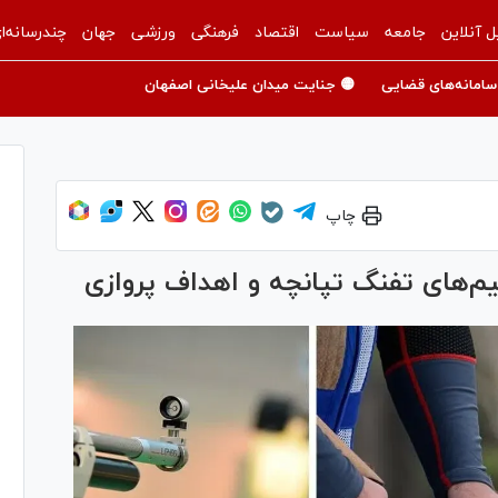
ل آنلاین
جامعه
سیاست
اقتصاد
فرهنگی
ورزشی
جهان
چندرسانه‌ا
سامانه‌های قضایی
🟡 جنایت میدان علیخانی اصفهان
چاپ
تیم‌های تفنگ تپانچه و اهداف پروازی