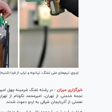
اردوی تیم‌های ملی تفنگ، تپانچه و تراپ از فردا (شنبه)، ۹ خرداد در تهران آغاز و تا ۲۰ خرداد ادامه دار
خبرگزاری میزان
-
در رشته تفنگ شرمینه چهل امیران
نجمه خدمتی از تهران، امیرمحمد نکونام از تهران،
نعمتی از آذربایجان شرقی به اردو دعوت شدند.
هدایت این تیم را محمد زائر رضایی به عنوان س