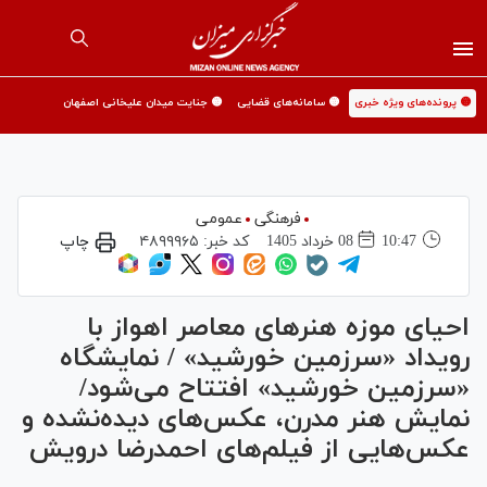
🟡 پرونده‌های ویژه خبری
🟡 سامانه‌های قضایی
🟡 جنایت میدان علیخانی اصفهان
فرهنگی
عمومی
10:47
08 خرداد 1405
کد خبر:
۴۸۹۹۹۶۵
چاپ
احیای موزه هنر‌های معاصر اهواز با
رویداد «سرزمین خورشید» / نمایشگاه
«سرزمین خورشید» افتتاح می‌شود/
نمایش هنر مدرن، عکس‌های دیده‌نشده و
عکس‌هایی از فیلم‌های احمدرضا درویش