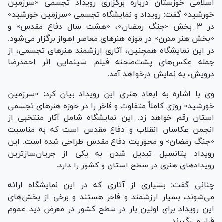
اسلامی خوزستان درباره برگزاری رویداد تجسمی «سرزمین
خورشید» گفت: رویداد و نمایشگاه تجسمی «سرزمین خورشید»
در ۳ بخش «جنگ رمضان»، «هشت سال دفاع مقدس» و
«بخش هنر مدرن» در موزه هنر‌های معاصر اهواز برگزار می‌شود.
در این نمایشگاه همچنین، آثاری ارزشمند هنر‌های تجسمی، از
جمله عکس‌های پشت‌صحنه فیلم سینمایی اثر احمدرضا
درویش، به نمایش درخواهد آمد.
وی با اشاره به ابعاد هنری این رویداد بیان کرد: «سرزمین
خورشید» روزی کاملاً متفاوت و فاخر را در حوزه هنر‌های تجسمی
استان رقم خواهد زد. این نمایشگاه شامل آثار منتخبی از
انجمن عکاسان انقلاب و دفاع مقدس است که به مناسبت
«جنگ رمضان» و محوریت دفاع مقدس طراحی شده است. این
رویداد پتانسیل تبدیل شدن به یکی از جریان‌سازترین
رویداد‌های هنری در سطح استان و کشور را دارد.
چنانی گفت: بسیاری از آثاری که در این نمایشگاه ارائه
می‌شوند، بسیار ارزشمند و فاخر هستند و برخی از بخش‌های
این رویداد برای اولین بار در سطح کشور در معرض دید عموم
قرار می‌گیرند.