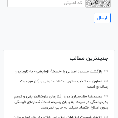
جدیدترین مطالب
بازگشت مسعود اطیابی با «نسخهٔ آزمایشی» به تلویزیون
معاون صدا: خبر، ستون اعتماد عمومی و رکن مرجعیت
رسانه‌ای است
محمدرضا مقدسیان: دوره رفتارهای ملوک‌الطوایفی و توهم
پدرخواندگی در سینما به پایان رسیده است/ شعارهای فرهنگی
بدون اصلاح اقتصاد سینما به جایی نمی‌رسد
انتشار فهرست اعتبارات اختصاص‌یافته به برنامه‌های وزارت