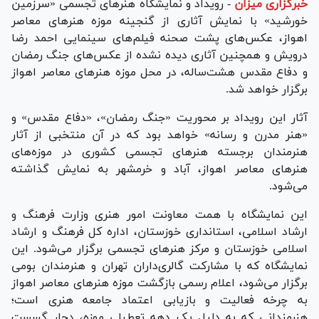
خبرگزاری میزان
-
رویداد و نمایشگاه هنر‌های تجسمی «سرزمین
خورشید» با نمایش آثاری از گنجینه موزه هنر‌های معاصر
اهواز، عکس‌های پشت صحنه فیلم‌های سینمایی احمد رضا
درویش و همچنین آثاری دیده نشده از عکس‌های جنگ رمضان
و دفاع مقدس هشت‌ساله، در محل موزه هنر‌های معاصر اهواز
برگزار خواهد شد.
آثار این رویداد بر محوریت «جنگ رمضان»، «دفاع مقدس» و
«هنر مدرن و رسانه» خواهد بود که در آن منتخبی از آثار
هنرمندان برجسته هنر‌های تجسمی کشوری در موزه‌های
هنر‌های معاصر اهواز، آباد و خرمشهر به نمایش گذاشته
می‌شود.
این نمایشگاه با همت معاونت امور هنری وزارت فرهنگ و
ارشاد اسلامی، استانداری خوزستان، اداره کل فرهنگ و ارشاد
اسلامی خوزستان و مرکز هنر‌های تجسمی برگزار می‌شود. این
نمایشگاه که با مشارکت گالری‌داران تهران و هنرمندان بومی
برگزار می‌شود، اعلام رسمی بازگشت موزه هنر‌های معاصر اهواز
به چرخه فعالیت و بازیابی اعتماد جامعه هنری است؛
هنرمندانی که به دلیل یک دهه تعطیلی موزه، دچار گسست