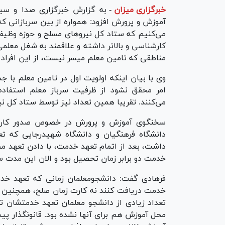
خبرگزاری میزان
-
به گزارش خبرگزاری صدا و سی
آموزش و پرورش افزود: همواره از بین سربازانی که
می‌کنیم که ستاد کل نیرو‌های مسلح و حوزه وظیف
کارشناسی و بالاتر داشته و علاقمند به شغل معلم
مناطقی که تامین معلم میسر نیست، از این افراد 
وی با بیان اینکه اولویت اول در تامین معلم با
می‌کنند. تقریبا همین تعداد نیز توسط ستاد کل نی
سخنگوی آموزش و پرورش در خصوص صدور کارت 
دانشگاه فرهنگیان و دانشگاه شهیدرجایی که ت
داشت، بعد از اتمام تعهد خدمت، با دادن تعهد مح
خدمت دو برابر زمان تحصیل بود و الان این مدت س
فرهادی گفت: دانشجومعلمان زمانی که تعهد خدم
خدمت دریافت کنند نه کارت زمان صلح، همچنین با
تعداد زیادی از دانشجو معلمان تعهد خدمتشان ت