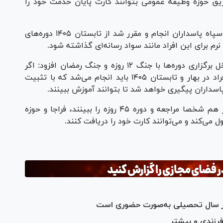
ریق حوزه وظیفه عمومی بتوانند کارت پایان خدمت خود را
وی افزود: هماهنگی بین وزیر آموزش و پرورش و سپاه پاسداران انجام و مقرر شد از تابستان ۱۴۰۵ دوره‌های
نرم برای این افراد مانند سواد رسانه‌ای گذاشته شود.
سخنگوی وزارت آموزش و پرورش با اشاره به تداخل برگزاری دوره‌ها با جنگ ۱۲ روزه و جنگ رمضان افزود: اگر
این شرایط ایجاد نشد، حتما دوره آموزشی این افراد در بهار و تابستان ۱۴۰۵ باید انجام می‌شد که با تثبیت
پاسداران پیگیری خواهد شد تا بتوانند آموزش ببینند.
وی ادامه داد: البته این افراد اگر در بسیج اقشار هم شخصا مراجعه و دوره ۴۵ روزه را ببینند، فراجا و حوزه
ل می‌کند و می‌توانند کارت خود را دریافت کنند.
ز سال تحصیلی به‌صورت حضوری است
زندی و بیشتر