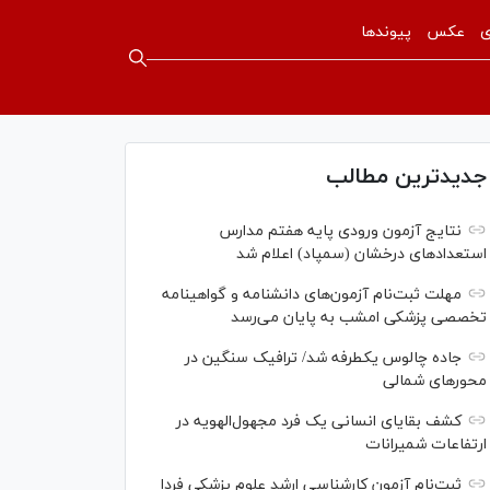
ی
عکس
پیوندها
جدیدترین مطالب
نتایج آزمون ورودی پایه هفتم مدارس
استعدادهای درخشان (سمپاد) اعلام شد
مهلت ثبت‌نام آزمون‌های دانشنامه و گواهینامه
تخصصی پزشکی امشب به پایان می‌رسد
جاده چالوس یکطرفه شد/ ترافیک سنگین در
محورهای شمالی
کشف بقایای انسانی یک فرد مجهول‌الهویه در
ارتفاعات شمیرانات
ثبت‌نام آزمون کارشناسی ارشد علوم پزشکی فردا