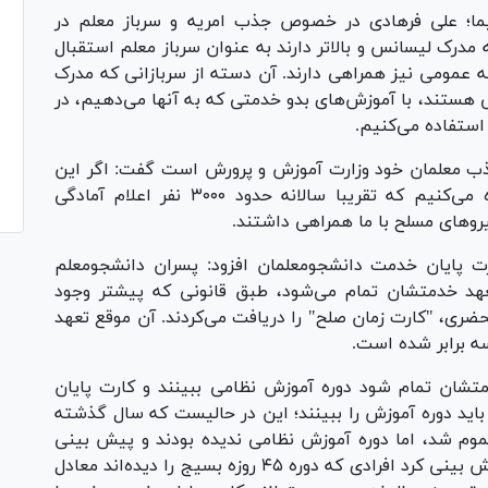
ما؛ علی فرهادی در خصوص جذب امریه و سرباز معلم در
 مدرک لیسانس و بالاتر دارند به عنوان سرباز معلم استقبال
ه عمومی نیز همراهی دارند. آن دسته از سربازانی که مدرک
ی هستند، با آموزش‌های بدو خدمتی که به آنها می‌دهیم، در
استفاده می‌کنیم.
 جذب معلمان خود وزارت آموزش و پرورش است گفت: اگر این
امر محقق نشود از ظرفیت سرباز معلم استفاده می‌کنیم که تقریبا سالانه حدود ۳۰۰۰ نفر اعلام آمادگی
رو‌های مسلح با ما همراهی داشتند.
پایان خدمت دانشجومعلمان افزود: پسران دانشجومعلم
عهد خدمتشان تمام می‌شود، طبق قانونی که پیشتر وجود
ضری، "کارت زمان صلح" را دریافت می‌کردند. آن موقع تعهد
ه برابر شده است.
تشان تمام شود دوره آموزش نظامی ببینند و کارت پایان
ید دوره آموزش را ببینند؛ این در حالیست که سال گذشته
موم شد، اما دوره آموزش نظامی ندیده بودند و پیش بینی
محل آموزش هم برای آنها نشده بود. قانونگذار پیش بینی کرد افرادی که دوره ۴۵ روزه بسیج را دیده‌اند معادل