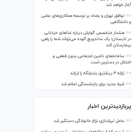
آغاز خواهد شد
توافق تهران و بغداد بر توسعه همکاری‌های علمی
و دانشگاهی
هشدار متخصص گوارش درباره غذا‌های خیابانی
در تابستان؛ یک ساندویچ آلوده می‌تواند شما را راهی
بیمارستان کند
سامانه‌های تامین اجتماعی بدون قطعی و
اختلال در دسترس است
زلزله ۴ ریشتری بندرلنگه را لرزاند
شرط جدید برای بازنشستگی اعلام شد
پربازدیدترین اخبار
عامل تیراندازی نزاع خانوادگی دستگیر شد
شهری که از نخاله‌های ساختمانی ثروت می‌سازد؛