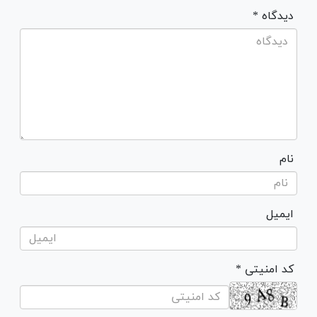
* دیدگاه
نام
ایمیل
* کد امنیتی