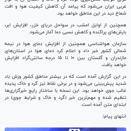
غربی ایران می‌شود که پیامد آن کاهش کیفیت هوا و افت
شعاع دید در این مناطق خواهد بود.
همچنین از اوایل امشب در سواحل دریای خزر، افزایش ابر،
بارش‌های پراکنده و کاهش نسبی دما آغاز می‌شود.
سازمان هواشناسی همچنین از افزایش دمای هوا در نیمه
شمالی کشور خبر داد و اعلام کرد دمای هوا در استان‌های
مازندران و گلستان بین ۱۰ تا ۱۵ درجه سانتی‌گراد افزایش
خواهد یافت.
در این گزارش آمده است که در بیشتر مناطق کشور وزش باد
شدید پیش‌بینی می‌شود و در برخی نقاط نیز گرد و خاک پدیده
غالب جوی خواهد بود. این نسخه با ساختار رایج خبرگزاری‌ها
تنظیم شده و مهم‌ترین خبر (گرد و خاک و شرایط جوی) در
ابتدای متن آمده است.
انتهای پیام/