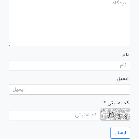
نام
ایمیل
* کد امنیتی