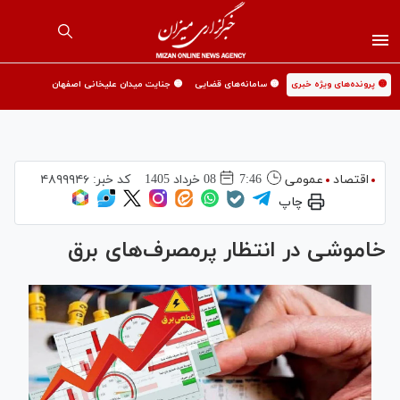
🟡 پرونده‌های ویژه خبری
🟡 سامانه‌های قضایی
🟡 جنایت میدان علیخانی اصفهان
اقتصاد
عمومی
7:46
08 خرداد 1405
کد خبر:
۴۸۹۹۹۴۶
چاپ
خاموشی در انتظار پرمصرف‌های برق