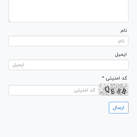
نام
ایمیل
* کد امنیتی