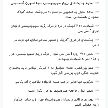
تداوم جنایت‌های رژیم صهیونیستی علیه اسیران فلسطینی
ادامه بحران پناهجویی در سئوتا؛ سرنوشت صدها کودک
همچنان نامشخص است
شهادت ۳۰۰ کودک در غزه از طرف رژیم صهیونیستی از زمان
اجرای آتش‌بس
جنگ‌های فرامرزی آمریکا و مسیر نظامی‌سازی مهاجرت در
داخل
نقض ۳۰۰ روزه آتش‌بس غزه از طرف رژیم صهیونیستی؛ هزار
و ۲۵۰ نفر به شهادت رسیدند
عفو بین‌الملل: حمله اسرائیل به ۲ خبرنگار لبنانی باید به‌عنوان
جنایت جنگی مورد بررسی قرار گیرد
سرکوب مهاجرتی ترامپ علیه خانواده نظامیان آمریکایی
سفیر ایران: فاجعه هیروشیما در حال تکرار است
درس‌های ناتمام بمباران هیروشیما؛ جهان زیر سایه خلأ‌های
رژیم حقوقی اتمی