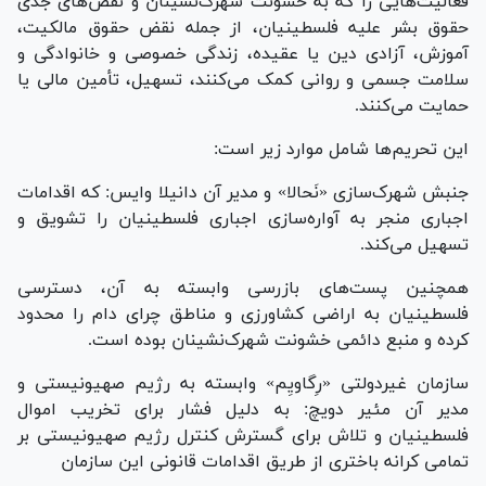
فعالیت‌هایی را که به خشونت شهرک‌نشینان و نقض‌های جدی
حقوق بشر علیه فلسطینیان، از جمله نقض حقوق مالکیت،
آموزش، آزادی دین یا عقیده، زندگی خصوصی و خانوادگی و
سلامت جسمی و روانی کمک می‌کنند، تسهیل، تأمین مالی یا
حمایت می‌کنند.
این تحریم‌ها شامل موارد زیر است:
جنبش شهرک‌سازی «نَحالا» و مدیر آن دانیلا وایس: که اقدامات
اجباری منجر به آواره‌سازی اجباری فلسطینیان را تشویق و
تسهیل می‌کند.
همچنین پست‌های بازرسی وابسته به آن، دسترسی
فلسطینیان به اراضی کشاورزی و مناطق چرای دام را محدود
کرده و منبع دائمی خشونت شهرک‌نشینان بوده است.
سازمان غیردولتی «رِگاویِم» وابسته به رژیم صهیونیستی و
مدیر آن مئیر دویچ: به دلیل فشار برای تخریب اموال
فلسطینیان و تلاش برای گسترش کنترل رژیم صهیونیستی بر
تمامی کرانه باختری از طریق اقدامات قانونی این سازمان