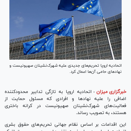
اتحادیه اروپا تحریم‌های جدیدی علیه شهرک‌نشینان صهیونیست و
نهادهای حامی آن‌ها اعمال کرد.
خبرگزاری میزان
-
اتحادیه اروپا به تازگی تدابیر محدودکننده
اضافی را علیه نهادها و افرادی که مسئول حمایت از
فعالیت‌های شهرک‌نشینان صهیونیست در کرانه باختری
هستند، به تصویب رساند.
این اقدامات بر اساس نظام جهانی تحریم‌های حقوق بشری