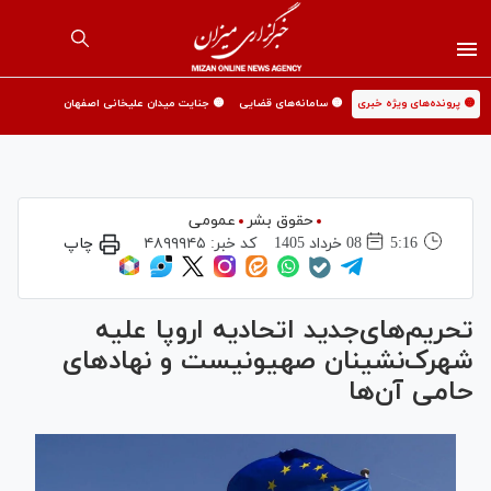
🟡 پرونده‌های ویژه خبری
🟡 سامانه‌های قضایی
🟡 جنایت میدان علیخانی اصفهان
حقوق بشر
عمومی
5:16
08 خرداد 1405
کد خبر:
۴۸۹۹۹۴۵
چاپ
تحریم‌های‌جدید اتحادیه اروپا علیه
شهرک‌نشینان صهیونیست و نهادهای
حامی آن‌ها