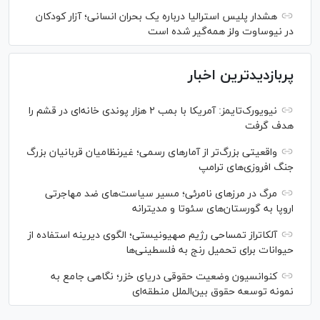
هشدار پلیس استرالیا درباره یک بحران انسانی؛ آزار کودکان
در نیوساوت ولز همه‌گیر شده است
پربازدیدترین اخبار
نیویورک‌تایمز: آمریکا با بمب ۲ هزار پوندی خانه‌ای در قشم را
هدف گرفت
واقعیتی بزرگ‌تر از آمار‌های رسمی؛ غیرنظامیان قربانیان بزرگ
جنگ افروزی‌های ترامپ
مرگ در مرز‌های نامرئی؛ مسیر سیاست‌های ضد مهاجرتی
اروپا به گورستان‌های سئوتا و مدیترانه
آلکاتراز تمساحی رژیم صهیونیستی؛ الگوی دیرینه استفاده از
حیوانات برای تحمیل رنج به فلسطینی‌ها
کنوانسیون وضعیت حقوقی دریای خزر؛ نگاهی جامع به
نمونه توسعه حقوق بین‌الملل منطقه‌ای