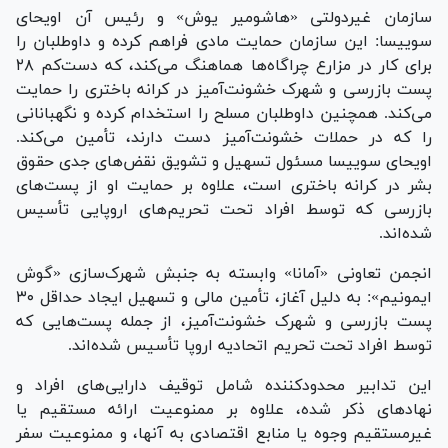
سازمان غیردولتی «هاشومیر یوش» و رئیس آن اویحای
سوییسا: این سازمان حمایت مادی فراهم کرده و داوطلبان را
برای کار در مزارع چراگاه‌ها هماهنگ می‌کند، که دست‌کم ۲۸
پست بازرسی و شهرک خشونت‌آمیز در کرانه باختری را حمایت
می‌کند. همچنین داوطلبان مسلح را استخدام کرده و نگهبانانی
را که در حملات خشونت‌آمیز دست دارند، تأمین می‌کند.
اویحای سوییسا مسئول تسهیل و تشویق نقض‌های جدی حقوق
بشر در کرانه باختری است، علاوه بر حمایت او از پست‌های
بازرسی که توسط افراد تحت تحریم‌های اروپایی تأسیس
شده‌اند.
انجمن تعاونی «آمانا» وابسته به جنبش شهرک‌سازی «گوش
ایمونیم»: به دلیل آغاز، تأمین مالی و تسهیل ایجاد حداقل ۳۰
پست بازرسی و شهرک خشونت‌آمیز، از جمله پست‌هایی که
توسط افراد تحت تحریم اتحادیه اروپا تأسیس شده‌اند.
این تدابیر محدودکننده شامل توقیف دارایی‌های افراد و
نهادهای ذکر شده، علاوه بر ممنوعیت ارائه مستقیم یا
غیرمستقیم وجوه یا منابع اقتصادی به آنها، و ممنوعیت سفر