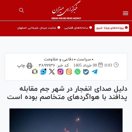
🟡 پرونده‌های ویژه خبری
🟡 سامانه‌های قضایی
🟡 جنایت میدان علیخانی اصفهان
سیاست
دفاعی و مقاومت
0:03
08 خرداد 1405
کد خبر:
۴۸۹۹۹۳۶
چاپ
دلیل صدای انفجار در شهر جم مقابله
پدافند با هواگرد‌های متخاصم بوده است