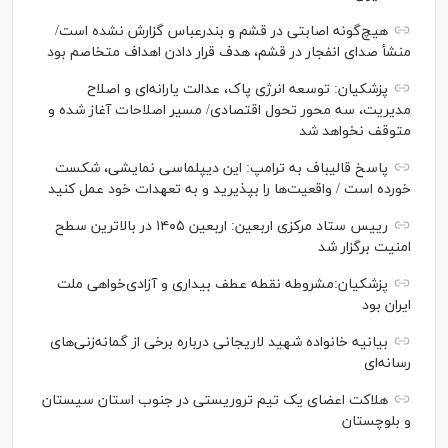
هیچ‌گونه اصابتی در قشم و بندرعباس گزارش نشده است/
منشأ صدای انفجار در قشم، هدف قرار دادن اهداف متخاصم بود
پزشکیان: توسعه انرژی پاک، عدالت یارانه‌ای و اصلاح
مدیریت، سه محور تحول اقتصادی/ مسیر اصلاحات آغاز شده و
متوقف نخواهد شد
پاسخ قالیباف به ترامپ: این دیپلماسی نمایشی، شکست
خورده است / واقعیت‌ها را بپذیرید و به تعهدات خود عمل کنید
رییس ستاد مرکزی اربعین: اربعین ۱۴۰۵ در بالاترین سطح
امنیت برگزار شد
پزشکیان:مشروطه نقطه عطف بیداری و آزادی‌خواهی ملت
ایران بود
بیانیه خانواده شهید لاریجانی درباره برخی از گمانه‌زنی‌های
رسانه‌ای
هلاکت اعضای یک تیم تروریستی در جنوب استان سیستان
و بلوچستان